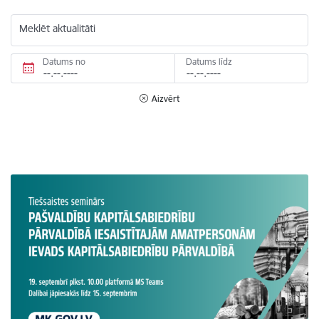
Meklēt aktualitāti
Datums no
Datums līdz
Aizvērt