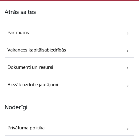
Kājene
Ātrās saites
Par mums
Vakances kapitālsabiedrībās
Dokumenti un resursi
Biežāk uzdotie jautājumi
Noderīgi
Privātuma politika