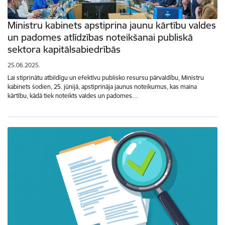
Ministru kabinets apstiprina jaunu kārtību valdes
un padomes atlīdzības noteikšanai publiskā
sektora kapitālsabiedrībās
25.06.2025.
Lai stiprinātu atbildīgu un efektīvu publisko resursu pārvaldību, Ministru
kabinets šodien, 25. jūnijā, apstiprināja jaunus noteikumus, kas maina
kārtību, kādā tiek noteikts valdes un padomes…