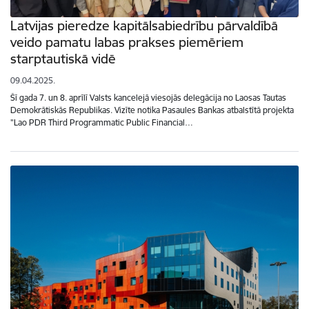
Latvijas pieredze kapitālsabiedrību pārvaldībā
veido pamatu labas prakses piemēriem
starptautiskā vidē
09.04.2025.
Šī gada 7. un 8. aprīlī Valsts kancelejā viesojās delegācija no Laosas Tautas
Demokrātiskās Republikas. Vizīte notika Pasaules Bankas atbalstītā projekta
"Lao PDR Third Programmatic Public Financial…