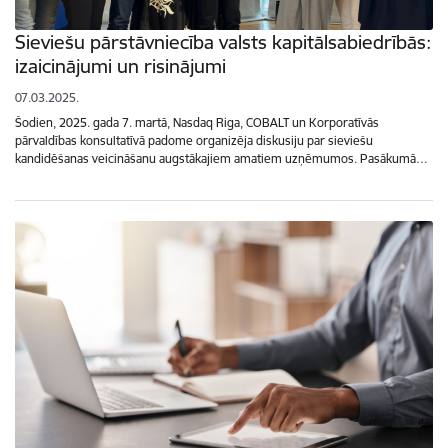
Sieviešu pārstāvniecība valsts kapitālsabiedrībās:
izaicinājumi un risinājumi
07.03.2025.
Šodien, 2025. gada 7. martā, Nasdaq Riga, COBALT un Korporatīvās
pārvaldības konsultatīvā padome organizēja diskusiju par sieviešu
kandidēšanas veicināšanu augstākajiem amatiem uzņēmumos. Pasākumā…