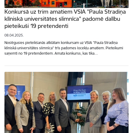
Konkursā uz trim amatiem VSIA "Paula Stradiņa
klīniskā universitātes slimnīca" padomē dalību
pieteikuši 19 pretendenti
08.04.2025.
Noslēgusies pieteikšanās atklātam konkursam uz VSIA "Paula Stradiņa
klīniskā universitātes slimnīca" trīs padomes locekļu amatiem. Pieteikumi
saņemti no 19 pretendentiem. Amata konkurss, kas tika…