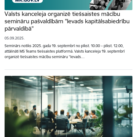
Valsts kanceleja organizē tiešsaistes mācību
semināru pašvaldībām "Ievads kapitālsabiedrību
pārvaldībā"
05.09.2025.
Seminārs notiks 2025. gada 19. septembrī no plkst. 10.00 – plkst. 12.00,
attālināti MS Teams tiešsaistes platformā. Valsts kanceleja 19. septembrī
organizē tiešsaistes mācību semināru “Ievads…