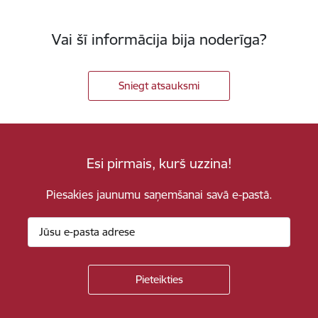
Vai šī informācija bija noderīga?
Sniegt atsauksmi
Esi pirmais, kurš uzzina!
Piesakies jaunumu saņemšanai savā e-pastā.