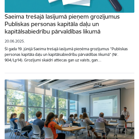
Saeima trešajā lasījumā pieņem grozījumus
Publiskas personas kapitāla daļu un
kapitālsabiedrību pārvaldības likumā
20.06.2025.
Šī gada 19. jūnijā Saeima trešajā lasījumā pieņēma grozījumus "Publiskas
personas kapitāla daļu un kapitālsabiedrību pārvaldības likumā" (Nr.
904/Lp14). Grozījumi skaidri attiecas gan uz valsts, gan…