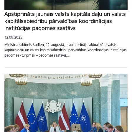
Apstiprināts jaunais valsts kapitāla daļu un valsts
kapitālsabiedrību pārvaldības koordinācijas
institūcijas padomes sastāvs
12.08.2025.
Ministru kabinets šodien, 12. augustā, ir apstiprinājis aktualizēto valsts
kapitāla daļu un valsts kapitālsabiedrību pārvaldības koordinācijas institūcijas
padomes (turpmāk – padome) sastāvu,…