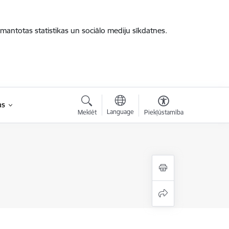
zmantotas statistikas un sociālo mediju sīkdatnes.
as
Language
Meklēt
Piekļūstamība