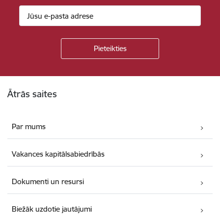
Kājene
Ātrās saites
Par mums
Vakances kapitālsabiedrībās
Dokumenti un resursi
Biežāk uzdotie jautājumi