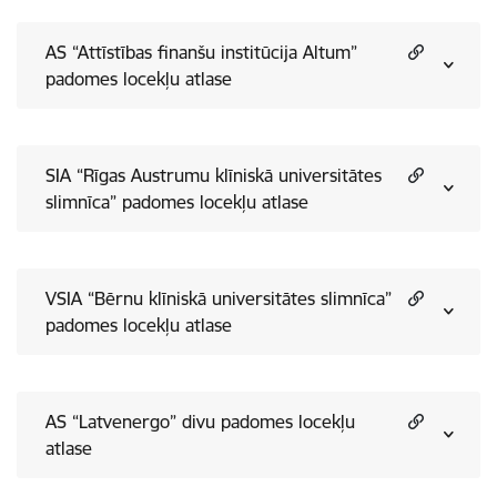
AS “Attīstības finanšu institūcija Altum”
padomes locekļu atlase
SIA “Rīgas Austrumu klīniskā universitātes
slimnīca” padomes locekļu atlase
VSIA “Bērnu klīniskā universitātes slimnīca”
padomes locekļu atlase
AS “Latvenergo” divu padomes locekļu
atlase