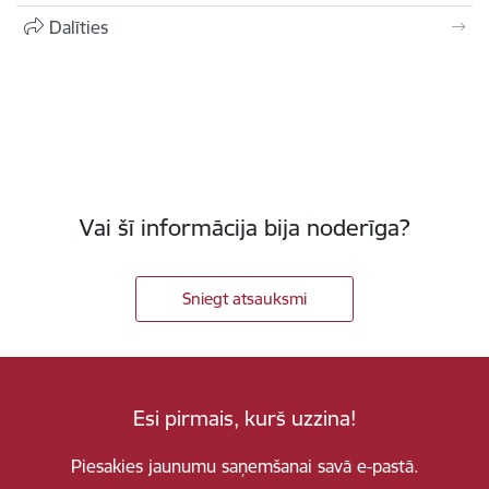
Dalīties
Vai šī informācija bija noderīga?
Sniegt atsauksmi
Esi pirmais, kurš uzzina!
Piesakies jaunumu saņemšanai savā e-pastā.