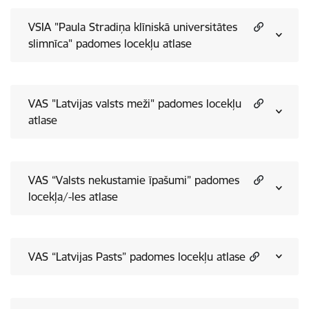
VSIA "Paula Stradiņa klīniskā universitātes
slimnīca" padomes locekļu atlase
VAS "Latvijas valsts meži" padomes locekļu
atlase
VAS “Valsts nekustamie īpašumi” padomes
locekļa/-les atlase
VAS “Latvijas Pasts” padomes locekļu atlase