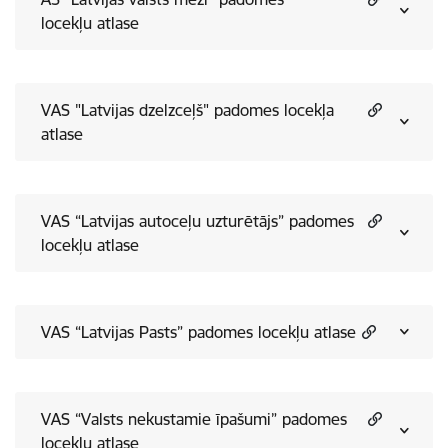
locekļu atlase
VAS "Latvijas dzelzceļš" padomes locekļa
atlase
VAS “Latvijas autoceļu uzturētājs” padomes
locekļu atlase
VAS “Latvijas Pasts” padomes locekļu atlase
VAS “Valsts nekustamie īpašumi” padomes
locekļu atlase