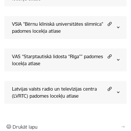
VSIA "Bērnu klīniskā universitātes slimnīca"
padomes locekļa atlase
VAS “Starptautiskā lidosta “Rīga”” padomes
locekļa atlase
Latvijas valsts radio un televīzijas centra
(LVRTC) padomes locekļu atlase
Drukāt lapu