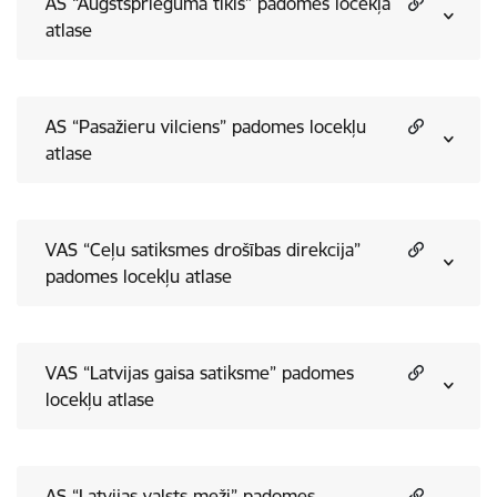
AS “Augstsprieguma tīkls” padomes locekļa
atlase
AS “Pasažieru vilciens” padomes locekļu
atlase
VAS “Ceļu satiksmes drošības direkcija”
padomes locekļu atlase
VAS “Latvijas gaisa satiksme” padomes
locekļu atlase
AS “Latvijas valsts meži” padomes