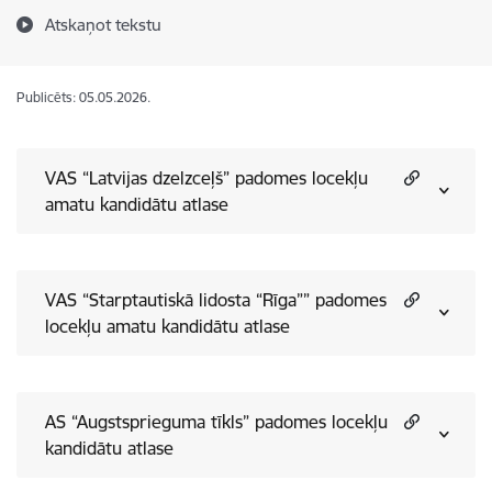
Atskaņot tekstu
Publicēts: 05.05.2026.
VAS “Latvijas dzelzceļš” padomes locekļu
amatu kandidātu atlase
VAS “Starptautiskā lidosta “Rīga”” padomes
locekļu amatu kandidātu atlase
AS “Augstsprieguma tīkls” padomes locekļu
kandidātu atlase