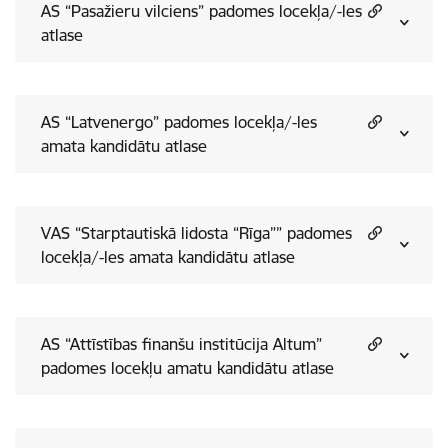
AS “Pasažieru vilciens” padomes locekļa/-les
atlase
AS “Latvenergo” padomes locekļa/-les
amata kandidātu atlase
VAS “Starptautiskā lidosta “Rīga”” padomes
locekļa/-les amata kandidātu atlase
AS “Attīstības finanšu institūcija Altum”
padomes locekļu amatu kandidātu atlase