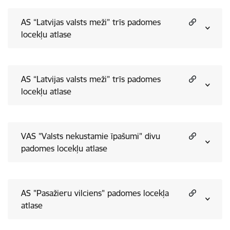
AS “Latvijas valsts meži” trīs padomes
locekļu atlase
AS “Latvijas valsts meži” trīs padomes
locekļu atlase
VAS "Valsts nekustamie īpašumi" divu
padomes locekļu atlase
AS "Pasažieru vilciens" padomes locekļa
atlase