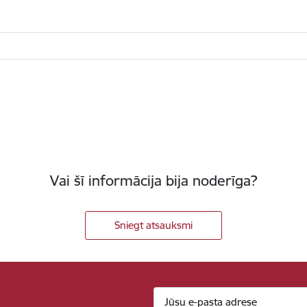
Vai šī informācija bija noderīga?
Sniegt atsauksmi