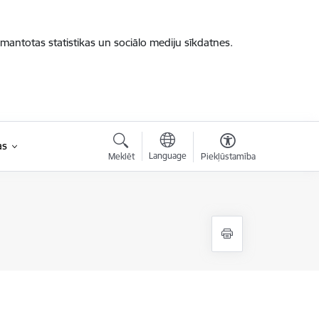
zmantotas statistikas un sociālo mediju sīkdatnes.
as
Language
Meklēt
Piekļūstamība