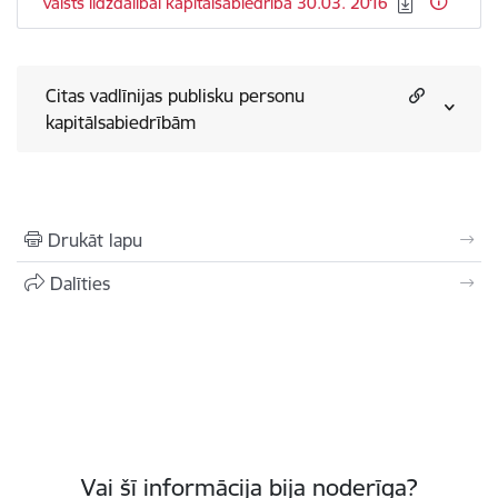
valsts līdzdalībai kapitālsabiedrībā 30.03. 2016
Citas vadlīnijas publisku personu
kapitālsabiedrībām
Drukāt lapu
Dalīties
Vai šī informācija bija noderīga?