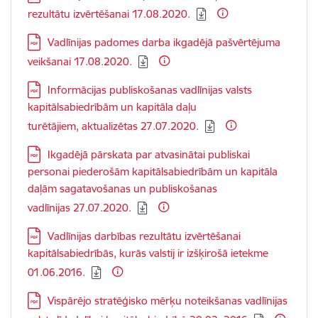
rezultātu izvērtēšanai 17.08.2020.
Lejupielādēt:
Vadlīnijas padomes darba ikgadējā pašvērtējuma
veikšanai 17.08.2020.
Lejupielādēt:
Informācijas publiskošanas vadlīnijas valsts
kapitālsabiedrībām un kapitāla daļu
turētājiem, aktualizētas 27.07.2020.
Lejupielādēt:
Ikgadējā pārskata par atvasinātai publiskai
personai piederošām kapitālsabiedrībām un kapitāla
daļām sagatavošanas un publiskošanas
vadlīnijas 27.07.2020.
Lejupielādēt:
Vadlīnijas darbības rezultātu izvērtēšanai
kapitālsabiedrībās, kurās valstij ir izšķirošā ietekme
01.06.2016.
Lejupielādēt:
Vispārējo stratēģisko mērķu noteikšanas vadlīnijas