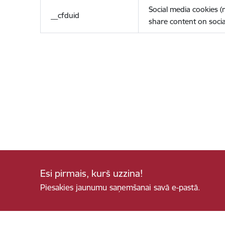
Social media cookies 
__cfduid
share content on socia
Esi pirmais, kurš uzzina!
Piesakies jaunumu saņemšanai savā e-pastā.