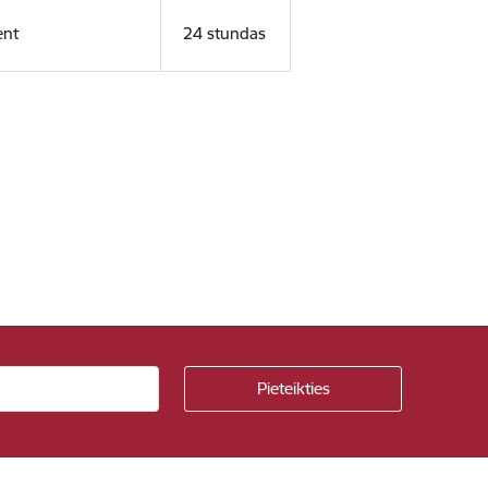
ent
24 stundas