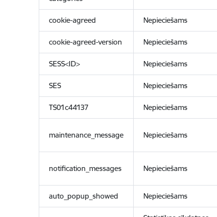
cookie-agreed
Nepieciešams
cookie-agreed-version
Nepieciešams
SESS<ID>
Nepieciešams
SES
Nepieciešams
TS01c44137
Nepieciešams
maintenance_message
Nepieciešams
notification_messages
Nepieciešams
auto_popup_showed
Nepieciešams