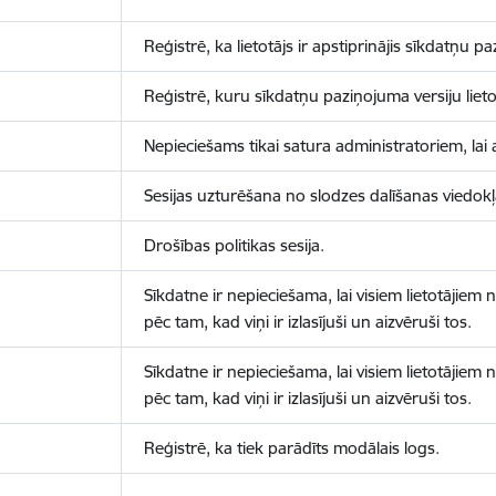
Reģistrē, ka lietotājs ir apstiprinājis sīkdatņu p
Reģistrē, kuru sīkdatņu paziņojuma versiju lietotā
Nepieciešams tikai satura administratoriem, lai 
Sesijas uzturēšana no slodzes dalīšanas viedokļ
Drošības politikas sesija.
Sīkdatne ir nepieciešama, lai visiem lietotājiem
pēc tam, kad viņi ir izlasījuši un aizvēruši tos.
Sīkdatne ir nepieciešama, lai visiem lietotājiem
pēc tam, kad viņi ir izlasījuši un aizvēruši tos.
Reģistrē, ka tiek parādīts modālais logs.