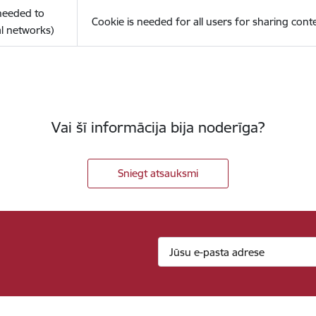
(needed to
Cookie is needed for all users for sharing cont
l networks)
Vai šī informācija bija noderīga?
Sniegt atsauksmi