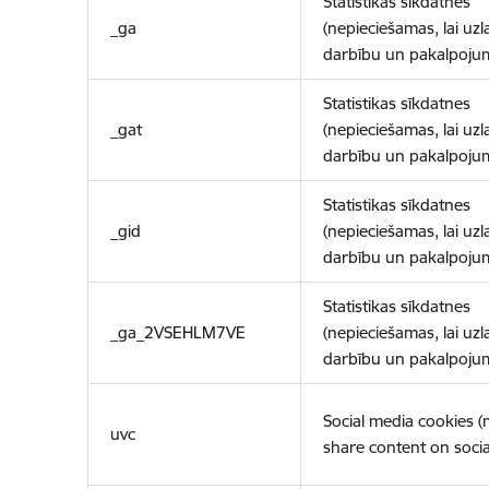
Statistikas sīkdatnes
_ga
(nepieciešamas, lai uzl
darbību un pakalpoju
Statistikas sīkdatnes
_gat
(nepieciešamas, lai uzl
darbību un pakalpoju
Statistikas sīkdatnes
_gid
(nepieciešamas, lai uzl
darbību un pakalpoju
Statistikas sīkdatnes
_ga_2VSEHLM7VE
(nepieciešamas, lai uzl
darbību un pakalpoju
Social media cookies 
uvc
share content on socia