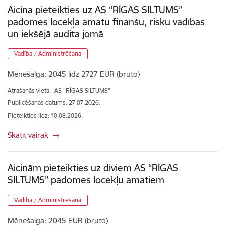
Aicina pieteikties uz AS “RĪGAS SILTUMS”
padomes locekļa amatu finanšu, risku vadības
un iekšējā audita jomā
Vadība / Administrēšana
Mēnešalga:
2045 līdz 2727 EUR (bruto)
Atrašanās vieta:
AS "RĪGAS SILTUMS"
Publicēšanas datums: 27.07.2026.
Pieteikties līdz
:
10.08.2026.
Skatīt vairāk
Aicinām pieteikties uz diviem AS “RĪGAS
SILTUMS” padomes locekļu amatiem
Vadība / Administrēšana
Mēnešalga:
2045 EUR (bruto)