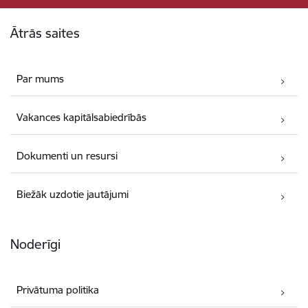
Kājene
Ātrās saites
Par mums
Vakances kapitālsabiedrībās
Dokumenti un resursi
Biežāk uzdotie jautājumi
Noderīgi
Privātuma politika