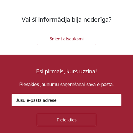
Vai šī informācija bija noderīga?
Sniegt atsauksmi
Esi pirmais, kurš uzzina!
Piesakies jaunumu saņemšanai savā e-pastā.