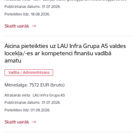
Publicēšanas datums: 31.07.2026.
Pieteikties līdz
:
18.08.2026.
Skatīt vairāk
Aicina pieteikties uz LAU Infra Grupa AS valdes
locekļa/-es ar kompetenci finanšu vadībā
amatu
Vadība / Administrēšana
Mēnešalga:
7572 EUR (bruto)
Atrašanās vieta:
LAU Infra Grupa AS
Publicēšanas datums: 31.07.2026.
Pieteikties līdz
:
01.09.2026.
Skatīt vairāk