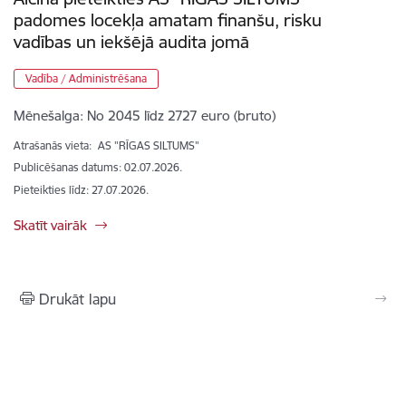
padomes locekļa amatam finanšu, risku
vadības un iekšējā audita jomā
Vadība / Administrēšana
Mēnešalga:
No 2045 līdz 2727 euro (bruto)
Atrašanās vieta:
AS "RĪGAS SILTUMS"
Publicēšanas datums: 02.07.2026.
Pieteikties līdz
:
27.07.2026.
Skatīt vairāk
Drukāt lapu