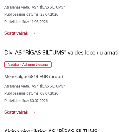
Atrašanās vieta:
AS "RĪGAS SILTUMS"
Publicēšanas datums: 23.07.2026.
Pieteikties līdz
:
11.08.2026.
Skatīt vairāk
Divi AS "RĪGAS SILTUMS" valdes locekļu amati
Vadība / Administrēšana
Mēnešalga:
6819 EUR (bruto)
Atrašanās vieta:
AS "RĪGAS SILTUMS"
Publicēšanas datums: 08.07.2026.
Pieteikties līdz
:
30.07.2026.
Skatīt vairāk
Aicina pieteikties AS "RĪGAS SILTUMS"