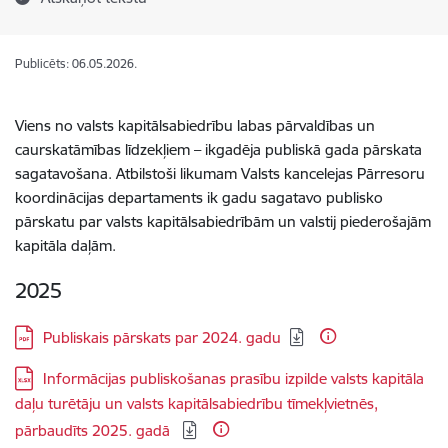
Publicēts: 06.05.2026.
Viens no valsts kapitālsabiedrību labas pārvaldības un
caurskatāmības līdzekļiem – ikgadēja publiskā gada pārskata
sagatavošana. Atbilstoši likumam Valsts kancelejas Pārresoru
koordinācijas departaments ik gadu sagatavo publisko
pārskatu par valsts kapitālsabiedrībām un valstij piederošajām
kapitāla daļām.
2025
Lejupielādēt:
Publiskais pārskats par 2024. gadu
Lejupielādēt:
Informācijas publiskošanas prasību izpilde valsts kapitāla
daļu turētāju un valsts kapitālsabiedrību tīmekļvietnēs,
pārbaudīts 2025. gadā