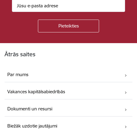
Kājene
Ātrās saites
Par mums
Vakances kapitālsabiedrībās
Dokumenti un resursi
Biežāk uzdotie jautājumi