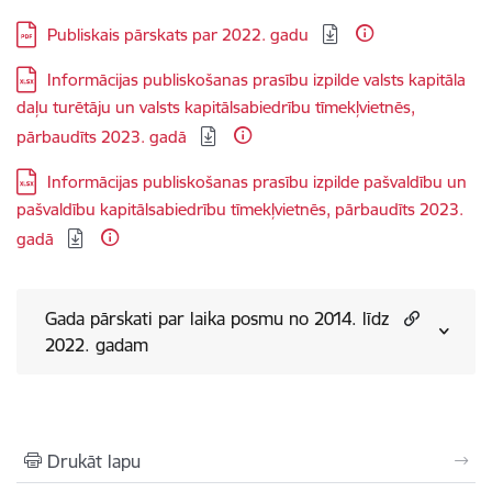
Lejupielādēt:
Publiskais pārskats par 2022. gadu
Lejupielādēt:
Informācijas publiskošanas prasību izpilde valsts kapitāla
daļu turētāju un valsts kapitālsabiedrību tīmekļvietnēs,
pārbaudīts 2023. gadā
Lejupielādēt:
Informācijas publiskošanas prasību izpilde pašvaldību un
pašvaldību kapitālsabiedrību tīmekļvietnēs, pārbaudīts 2023.
gadā
Gada pārskati par laika posmu no 2014. līdz
2022. gadam
Drukāt lapu