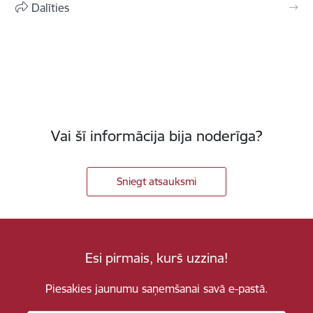
Dalīties
Vai šī informācija bija noderīga?
Sniegt atsauksmi
Esi pirmais, kurš uzzina!
Piesakies jaunumu saņemšanai savā e-pastā.