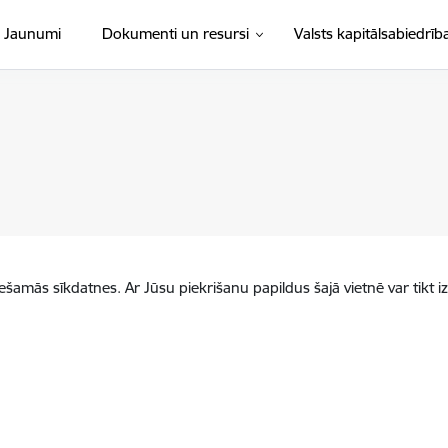
Jaunumi
Dokumenti un resursi
Valsts kapitālsabiedrīb
iešamās sīkdatnes. Ar Jūsu piekrišanu papildus šajā vietnē var tikt i