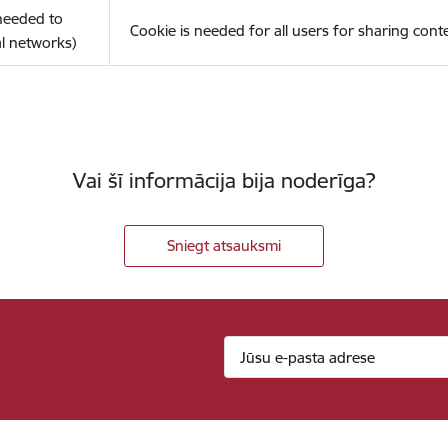
(needed to
Cookie is needed for all users for sharing cont
l networks)
Vai šī informācija bija noderīga?
Sniegt atsauksmi