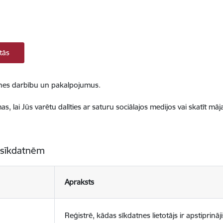
tās
ietnes darbību un pakalpojumus.
, lai Jūs varētu dalīties ar saturu sociālajos medijos vai skatīt mā
 sīkdatnēm
Apraksts
Reģistrē, kādas sīkdatnes lietotājs ir apstiprināji