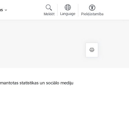
as
Language
Meklēt
Piekļūstamība
zmantotas statistikas un sociālo mediju