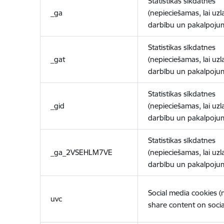
Statistikas sīkdatnes
_ga
(nepieciešamas, lai uzl
darbību un pakalpoju
Statistikas sīkdatnes
_gat
(nepieciešamas, lai uzl
darbību un pakalpoju
Statistikas sīkdatnes
_gid
(nepieciešamas, lai uzl
darbību un pakalpoju
Statistikas sīkdatnes
_ga_2VSEHLM7VE
(nepieciešamas, lai uzl
darbību un pakalpoju
Social media cookies 
uvc
share content on socia