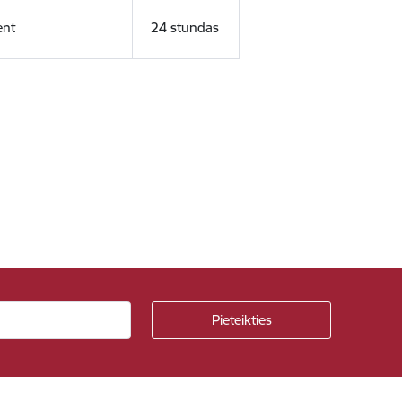
ent
24 stundas