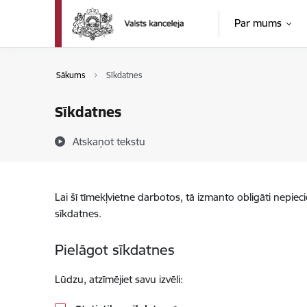
Pāriet uz lapas saturu
Par mums
Sākums
Sīkdatnes
Sīkdatnes
Atskaņot tekstu
Lai šī tīmekļvietne darbotos, tā izmanto obligāti nepiec
sīkdatnes.
Pielāgot sīkdatnes
Lūdzu, atzīmējiet savu izvēli: