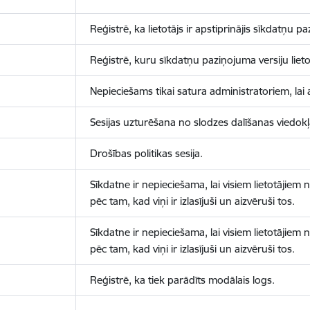
Reģistrē, ka lietotājs ir apstiprinājis sīkdatņu p
Reģistrē, kuru sīkdatņu paziņojuma versiju lietotā
Nepieciešams tikai satura administratoriem, lai 
Sesijas uzturēšana no slodzes dalīšanas viedokļ
Drošības politikas sesija.
Sīkdatne ir nepieciešama, lai visiem lietotājiem
pēc tam, kad viņi ir izlasījuši un aizvēruši tos.
Sīkdatne ir nepieciešama, lai visiem lietotājiem
pēc tam, kad viņi ir izlasījuši un aizvēruši tos.
Reģistrē, ka tiek parādīts modālais logs.