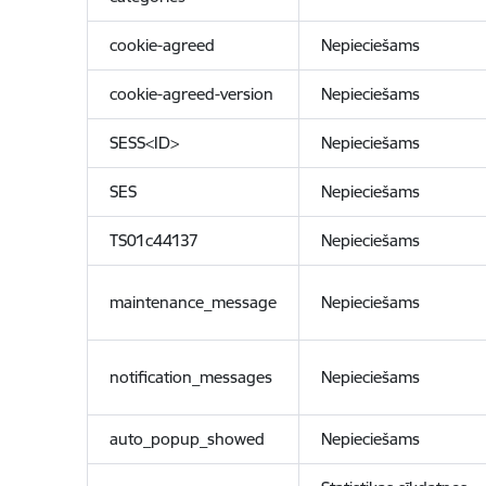
cookie-agreed
Nepieciešams
cookie-agreed-version
Nepieciešams
SESS<ID>
Nepieciešams
SES
Nepieciešams
TS01c44137
Nepieciešams
maintenance_message
Nepieciešams
notification_messages
Nepieciešams
auto_popup_showed
Nepieciešams