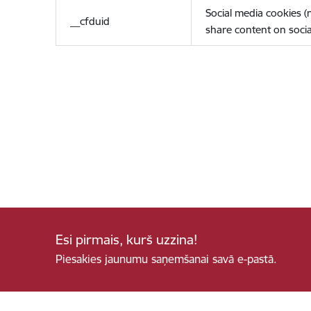
Social media cookies 
__cfduid
share content on socia
Esi pirmais, kurš uzzina!
Piesakies jaunumu saņemšanai savā e-pastā.