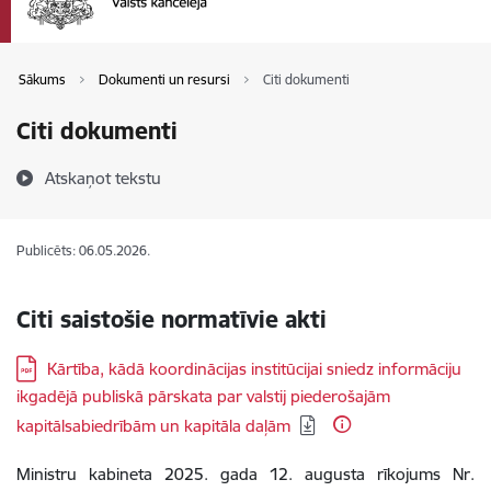
Sākums
Dokumenti un resursi
Citi dokumenti
Citi dokumenti
Atskaņot tekstu
Publicēts: 06.05.2026.
Citi saistošie normatīvie akti
Lejupielādēt:
Kārtība, kādā koordinācijas institūcijai sniedz informāciju
ikgadējā publiskā pārskata par valstij piederošajām
kapitālsabiedrībām un kapitāla daļām
Ministru kabineta 2025. gada 12. augusta rīkojums Nr.