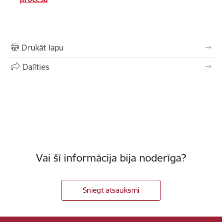
Drukāt lapu
Dalīties
Vai šī informācija bija noderīga?
Sniegt atsauksmi