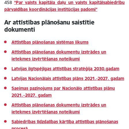
458
“Par valsts kapitāla daļu un valsts kapitālsabiedrību
pārvaldības koordinācijas institūcijas padomi”
Ar attīstības plānošanu saistītie
dokumenti
Attīstības plānošanas sistēmas likums
Attīstības plānošanas dokumentu izstrādes un
ietekmes izvērtēšanas noteikumi
Latvijas ilgtspējīgas attīstības stratēģija 2030.gadam
Latvijas Nacionālais attīstības plāns 2021.-2027. gadam
Saeimas paziņojums par Nacionālo attīstības plānu
2021.–2027. gadam
Attīstības plānošanas dokumentu izstrādes un
ietekmes izvērtēšanas noteikumi
Sabiedrības līdzdalības kārtība attīstības plānošanas
procesā