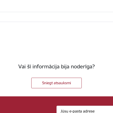
Vai šī informācija bija noderīga?
Sniegt atsauksmi