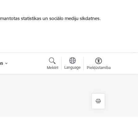
zmantotas statistikas un sociālo mediju sīkdatnes.
as
Language
Meklēt
Piekļūstamība