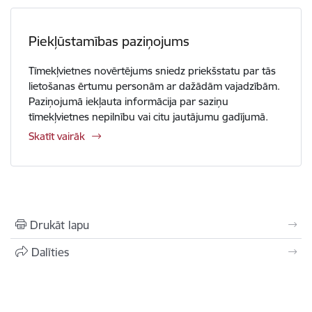
Piekļūstamības paziņojums
Tīmekļvietnes novērtējums sniedz priekšstatu par tās
lietošanas ērtumu personām ar dažādām vajadzībām.
Paziņojumā iekļauta informācija par saziņu
tīmekļvietnes nepilnību vai citu jautājumu gadījumā.
Skatīt vairāk
Drukāt lapu
Dalīties