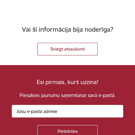
Vai šī informācija bija noderīga?
Sniegt atsauksmi
Esi pirmais, kurš uzzina!
Piesakies jaunumu saņemšanai savā e-pastā.