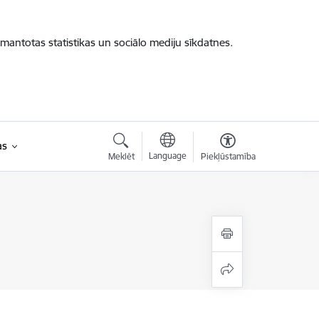
zmantotas statistikas un sociālo mediju sīkdatnes.
as
Language
Meklēt
Piekļūstamība