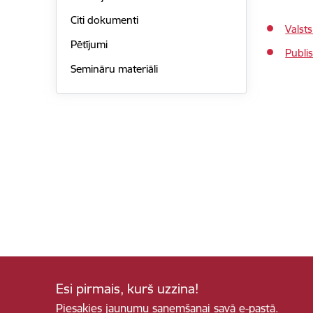
Citi dokumenti
Valsts
Pētījumi
Publi
Semināru materiāli
Esi pirmais, kurš uzzina!
Piesakies jaunumu saņemšanai savā e-pastā.