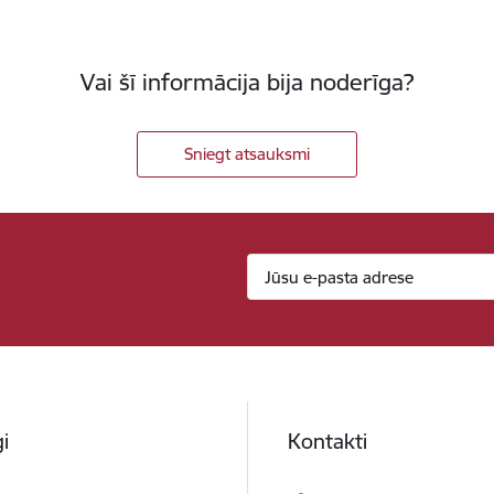
Vai šī informācija bija noderīga?
Sniegt atsauksmi
i
Kontakti