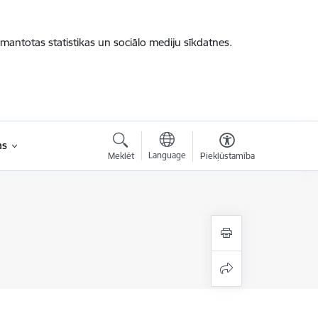
zmantotas statistikas un sociālo mediju sīkdatnes.
as
Language
Meklēt
Piekļūstamība