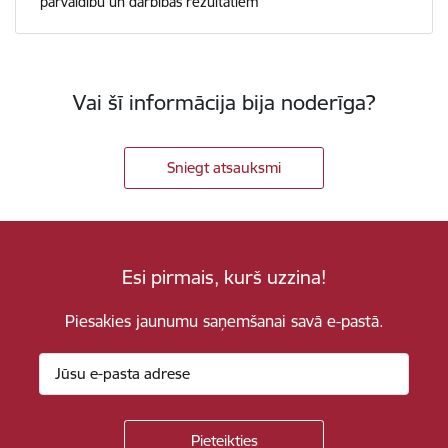
pārvaldību un darbības rezultātiem
Vai šī informācija bija noderīga?
Sniegt atsauksmi
Esi pirmais, kurš uzzina!
Piesakies jaunumu saņemšanai savā e-pastā.