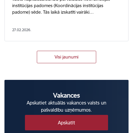
institūcijas padomes (Koordinācijas institūcijas
padome) sēde. Tās laikā izskatīti vairāki…
27.02.2026.
Visi jaunumi
Vakances
Apskatiet aktuālās vakances valsts un
pašvaldību uzņēmumos.
Apskatīt