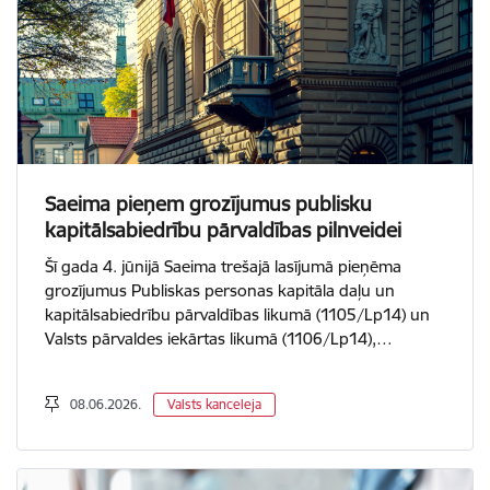
Saeima pieņem grozījumus publisku
kapitālsabiedrību pārvaldības pilnveidei
Šī gada 4. jūnijā Saeima trešajā lasījumā pieņēma
grozījumus Publiskas personas kapitāla daļu un
kapitālsabiedrību pārvaldības likumā (1105/Lp14) un
Valsts pārvaldes iekārtas likumā (1106/Lp14),…
08.06.2026.
Valsts kanceleja