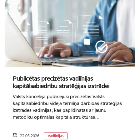
Publicētas precizētas vadlīnijas
kapitālsabiedrību stratēģijas izstrādei
Valsts kanceleja publicējusi precizētas Valsts
kapitālsabiedrību vidēja termiņa darbības stratēģijas
izstrādes vadlīnijas, kas papildinātas ar jaunu
metodiku optimālas kapitāla struktūras…
22.05.2026.
Vadlīnijas