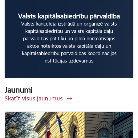
Valsts kapitālsabiedrību pārvaldība
Valsts kanceleja izstrādā un organizē valsts
kapitālsabiedrību un valsts kapitāla daļu
pārvaldības politiku un pilda normatīvajos
aktos noteiktos valsts kapitāla daļu un
kapitālsabiedrību pārvaldības koordinācijas
institūcijas uzdevumus.
Jaunumi
Skatīt visus jaunumus