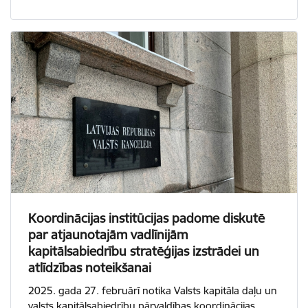
Koordinācijas institūcijas padome diskutē
par atjaunotajām vadlīnijām
kapitālsabiedrību stratēģijas izstrādei un
atlīdzības noteikšanai
2025. gada 27. februārī notika Valsts kapitāla daļu un
valsts kapitālsabiedrību pārvaldības koordinācijas