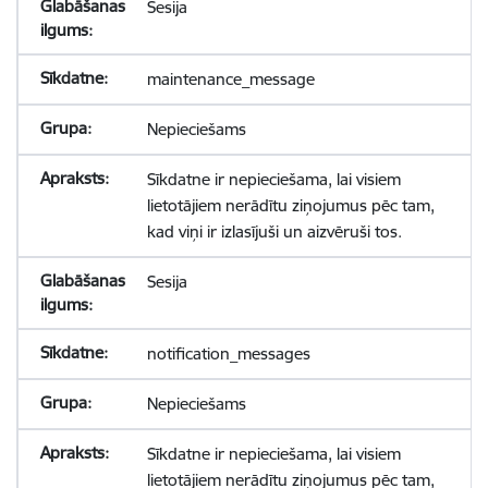
Sesija
maintenance_message
Nepieciešams
Sīkdatne ir nepieciešama, lai visiem
lietotājiem nerādītu ziņojumus pēc tam,
kad viņi ir izlasījuši un aizvēruši tos.
Sesija
notification_messages
Nepieciešams
Sīkdatne ir nepieciešama, lai visiem
lietotājiem nerādītu ziņojumus pēc tam,