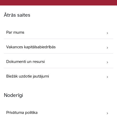
Kājene
Ātrās saites
Par mums
Vakances kapitālsabiedrībās
Dokumenti un resursi
Biežāk uzdotie jautājumi
Noderīgi
Privātuma politika