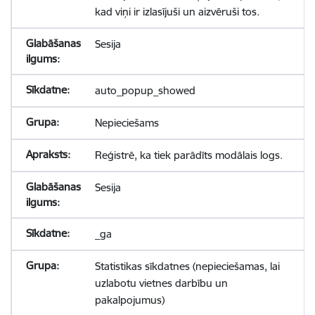
kad viņi ir izlasījuši un aizvēruši tos.
Sesija
auto_popup_showed
Nepieciešams
Reģistrē, ka tiek parādīts modālais logs.
Sesija
_ga
Statistikas sīkdatnes (nepieciešamas, lai
uzlabotu vietnes darbību un
pakalpojumus)