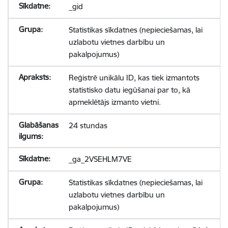
_gid
Statistikas sīkdatnes (nepieciešamas, lai
uzlabotu vietnes darbību un
pakalpojumus)
Reģistrē unikālu ID, kas tiek izmantots
statistisko datu iegūšanai par to, kā
apmeklētājs izmanto vietni.
24 stundas
_ga_2VSEHLM7VE
Statistikas sīkdatnes (nepieciešamas, lai
uzlabotu vietnes darbību un
pakalpojumus)