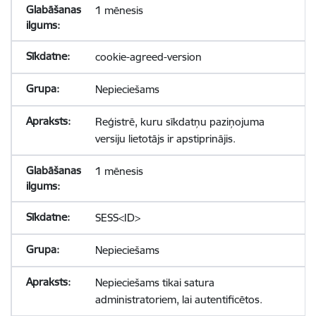
1 mēnesis
cookie-agreed-version
Nepieciešams
Reģistrē, kuru sīkdatņu paziņojuma
versiju lietotājs ir apstiprinājis.
1 mēnesis
SESS<ID>
Nepieciešams
Nepieciešams tikai satura
administratoriem, lai autentificētos.