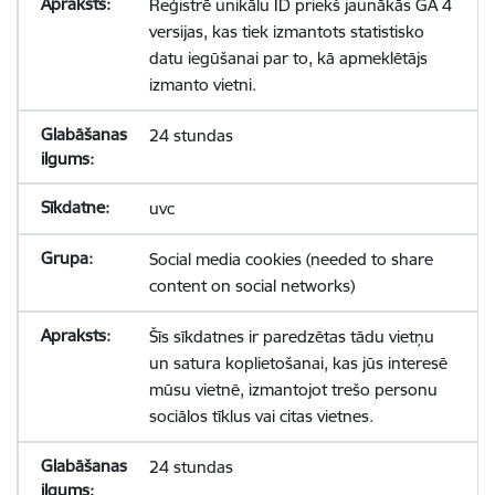
Reģistrē unikālu ID priekš jaunākās GA 4
versijas, kas tiek izmantots statistisko
datu iegūšanai par to, kā apmeklētājs
izmanto vietni.
24 stundas
uvc
Social media cookies (needed to share
content on social networks)
Šīs sīkdatnes ir paredzētas tādu vietņu
un satura koplietošanai, kas jūs interesē
mūsu vietnē, izmantojot trešo personu
sociālos tīklus vai citas vietnes.
24 stundas