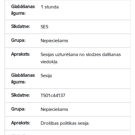
1 stunda
SES
Nepieciešams
Sesijas uzturēšana no slodzes dalīšanas
viedokļa.
Sesija
TS01c44137
Nepieciešams
Drošības politikas sesija.