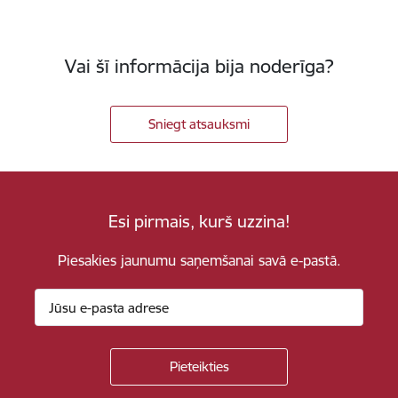
Vai šī informācija bija noderīga?
Sniegt atsauksmi
Esi pirmais, kurš uzzina!
Piesakies jaunumu saņemšanai savā e-pastā.