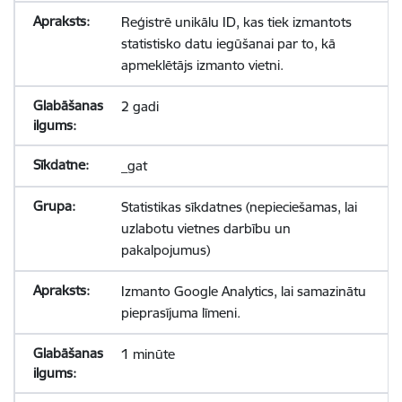
Reģistrē unikālu ID, kas tiek izmantots
statistisko datu iegūšanai par to, kā
apmeklētājs izmanto vietni.
2 gadi
_gat
Statistikas sīkdatnes (nepieciešamas, lai
uzlabotu vietnes darbību un
pakalpojumus)
Izmanto Google Analytics, lai samazinātu
pieprasījuma līmeni.
1 minūte