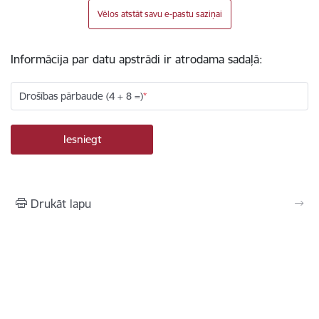
Vēlos atstāt savu e-pastu saziņai
Informācija par datu apstrādi ir atrodama sadaļā:
Drošības pārbaude (4 + 8 =)
Drukāt lapu