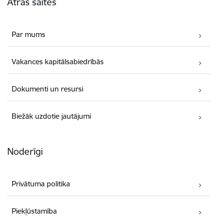
Ātrās saites
Par mums
Vakances kapitālsabiedrībās
Dokumenti un resursi
Biežāk uzdotie jautājumi
Noderīgi
Privātuma politika
Piekļūstamība