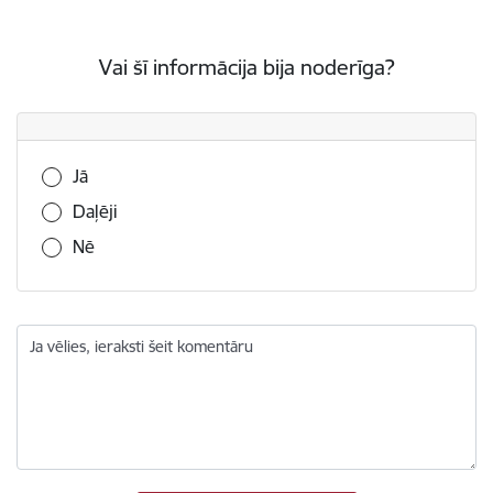
Vai šī informācija bija noderīga?
Vai šī informācija bija noderīga?
Jā
Daļēji
Nē
Ja vēlies, ieraksti šeit komentāru