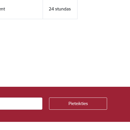
ent
24 stundas