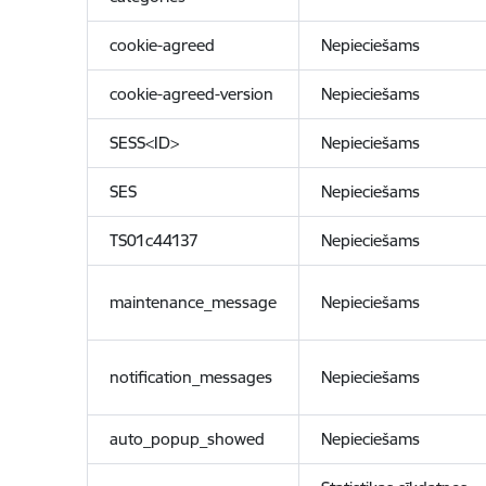
cookie-agreed
Nepieciešams
cookie-agreed-version
Nepieciešams
SESS<ID>
Nepieciešams
SES
Nepieciešams
TS01c44137
Nepieciešams
maintenance_message
Nepieciešams
notification_messages
Nepieciešams
auto_popup_showed
Nepieciešams