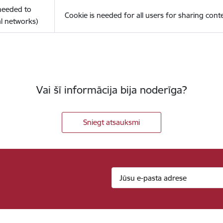
(needed to
Cookie is needed for all users for sharing cont
l networks)
Vai šī informācija bija noderīga?
Sniegt atsauksmi