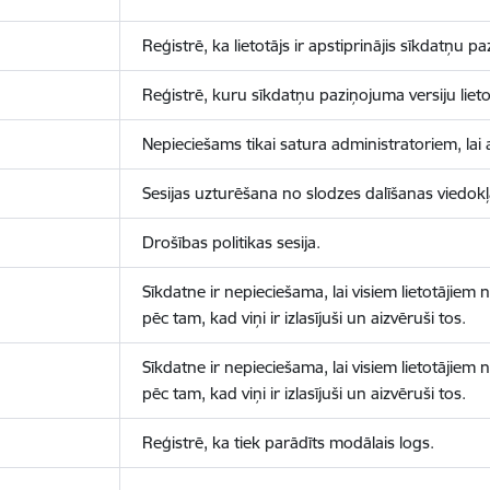
Reģistrē, ka lietotājs ir apstiprinājis sīkdatņu p
Reģistrē, kuru sīkdatņu paziņojuma versiju lietotā
Nepieciešams tikai satura administratoriem, lai 
Sesijas uzturēšana no slodzes dalīšanas viedokļ
Drošības politikas sesija.
Sīkdatne ir nepieciešama, lai visiem lietotājiem
pēc tam, kad viņi ir izlasījuši un aizvēruši tos.
Sīkdatne ir nepieciešama, lai visiem lietotājiem
pēc tam, kad viņi ir izlasījuši un aizvēruši tos.
Reģistrē, ka tiek parādīts modālais logs.