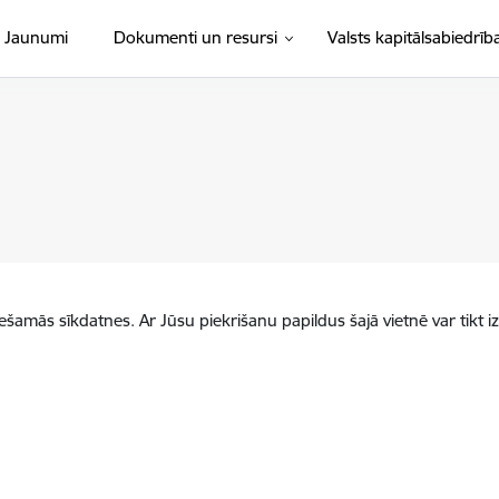
Jaunumi
Dokumenti un resursi
Valsts kapitālsabiedrīb
iešamās sīkdatnes. Ar Jūsu piekrišanu papildus šajā vietnē var tikt i