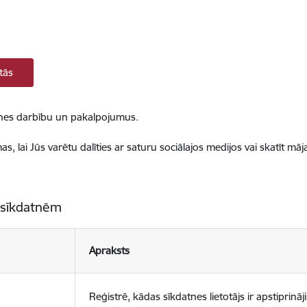
tās
ietnes darbību un pakalpojumus.
, lai Jūs varētu dalīties ar saturu sociālajos medijos vai skatīt mā
 sīkdatnēm
Apraksts
Reģistrē, kādas sīkdatnes lietotājs ir apstiprināji