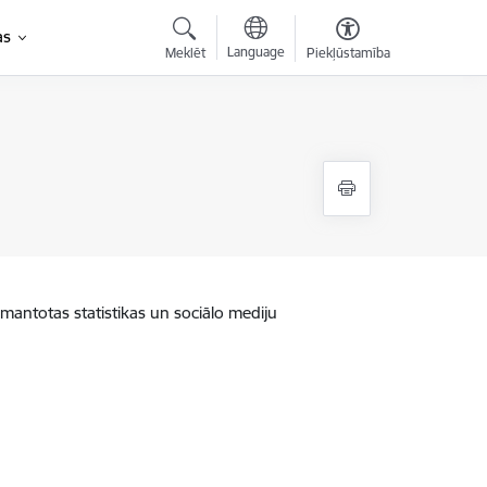
as
Language
Meklēt
Piekļūstamība
zmantotas statistikas un sociālo mediju