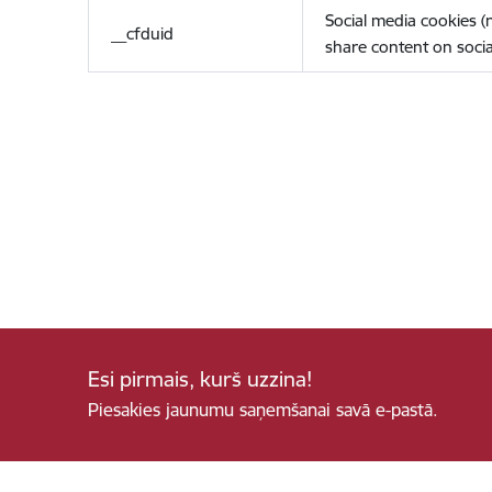
Social media cookies 
__cfduid
share content on socia
Esi pirmais, kurš uzzina!
Piesakies jaunumu saņemšanai savā e-pastā.