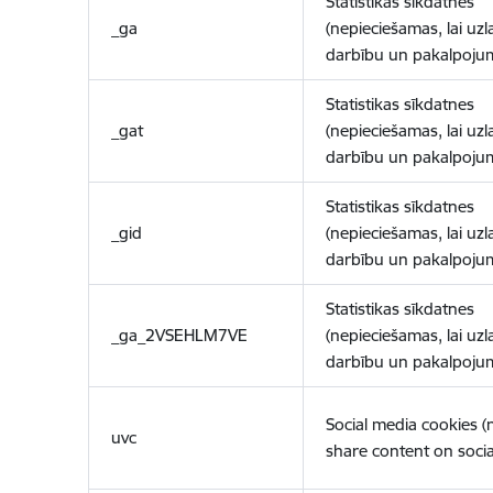
Statistikas sīkdatnes
_ga
(nepieciešamas, lai uzl
darbību un pakalpoju
Statistikas sīkdatnes
_gat
(nepieciešamas, lai uzl
darbību un pakalpoju
Statistikas sīkdatnes
_gid
(nepieciešamas, lai uzl
darbību un pakalpoju
Statistikas sīkdatnes
_ga_2VSEHLM7VE
(nepieciešamas, lai uzl
darbību un pakalpoju
Social media cookies 
uvc
share content on socia