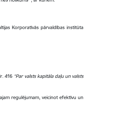
tijas Korporatīvās pārvaldības institūta
Nr. 416
“Par valsts kapitāla daļu un valsts
ajam regulējumam, veicinot efektīvu un