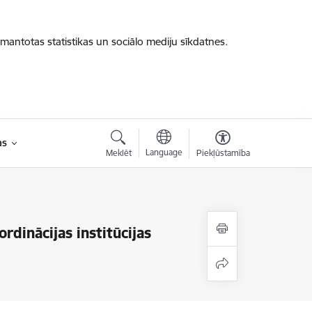
zmantotas statistikas un sociālo mediju sīkdatnes.
as
Language
Meklēt
Piekļūstamība
rdinācijas institūcijas