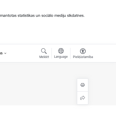
zmantotas statistikas un sociālo mediju sīkdatnes.
as
Language
Meklēt
Piekļūstamība