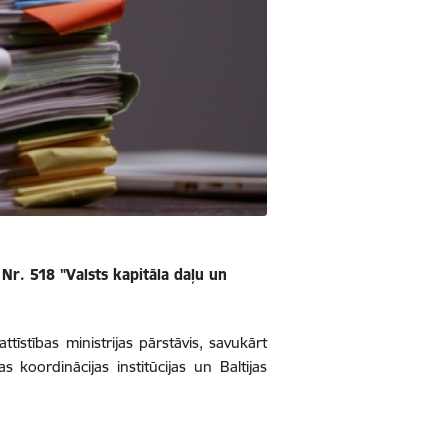
r. 518 "Valsts kapitāla daļu un
īstības ministrijas pārstāvis, savukārt
 koordinācijas institūcijas un Baltijas