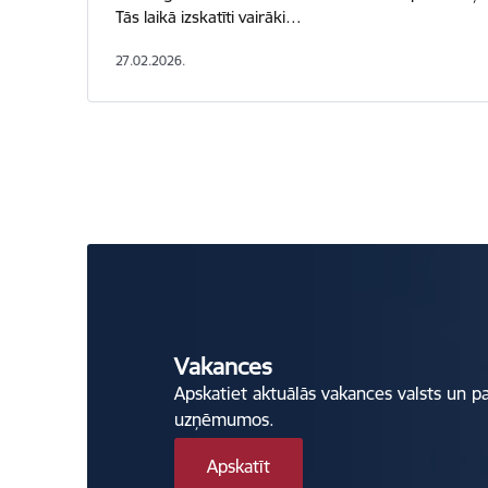
Tās laikā izskatīti vairāki…
27.02.2026.
Vakances
Apskatiet aktuālās vakances valsts un p
uzņēmumos.
Apskatīt