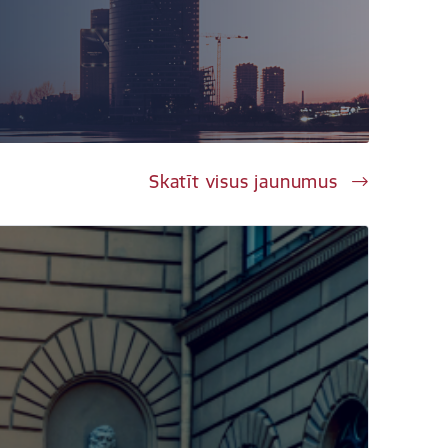
Skatīt visus jaunumus