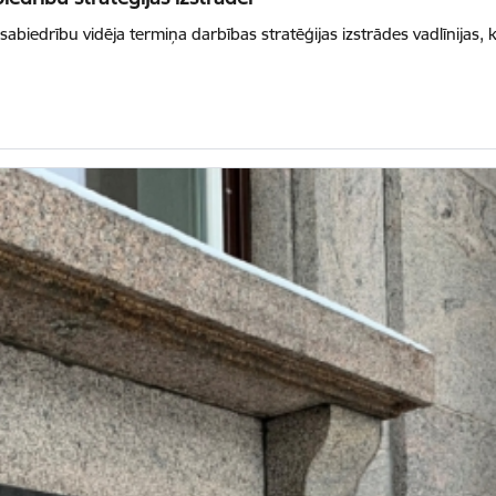
ālsabiedrību vidēja termiņa darbības stratēģijas izstrādes vadlīnijas