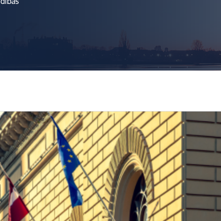
ldības