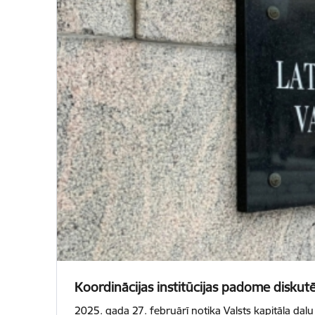
Koordinācijas institūcijas padome diskutē
2025. gada 27. februārī notika Valsts kapitāla daļu