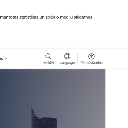
zmantotas statistikas un sociālo mediju sīkdatnes.
as
Language
Meklēt
Piekļūstamība