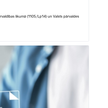
ārvaldības likumā (1105/Lp14) un Valsts pārvaldes