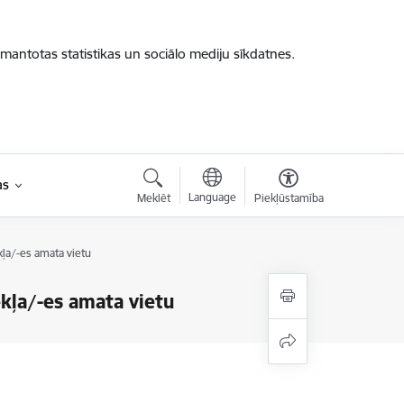
zmantotas statistikas un sociālo mediju sīkdatnes.
as
Language
Meklēt
Piekļūstamība
kļa/-es amata vietu
ekļa/-es amata vietu