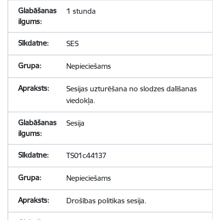
1 stunda
SES
Nepieciešams
Sesijas uzturēšana no slodzes dalīšanas
viedokļa.
Sesija
TS01c44137
Nepieciešams
Drošības politikas sesija.