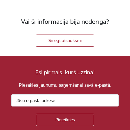
Vai šī informācija bija noderīga?
Sniegt atsauksmi
Esi pirmais, kurš uzzina!
Piesakies jaunumu saņemšanai savā e-pastā.