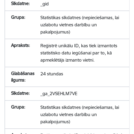
_gid
Statistikas sīkdatnes (nepieciešamas, lai
uzlabotu vietnes darbību un
pakalpojumus)
Reģistrē unikālu ID, kas tiek izmantots
statistisko datu iegūšanai par to, kā
apmeklētājs izmanto vietni.
24 stundas
_ga_2VSEHLM7VE
Statistikas sīkdatnes (nepieciešamas, lai
uzlabotu vietnes darbību un
pakalpojumus)