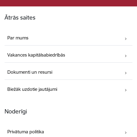
Kājene
Ātrās saites
Par mums
Vakances kapitālsabiedrībās
Dokumenti un resursi
Biežāk uzdotie jautājumi
Noderīgi
Privātuma politika