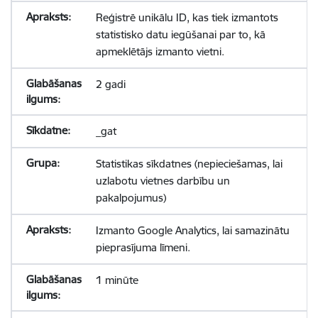
Reģistrē unikālu ID, kas tiek izmantots
statistisko datu iegūšanai par to, kā
apmeklētājs izmanto vietni.
2 gadi
_gat
Statistikas sīkdatnes (nepieciešamas, lai
uzlabotu vietnes darbību un
pakalpojumus)
Izmanto Google Analytics, lai samazinātu
pieprasījuma līmeni.
1 minūte