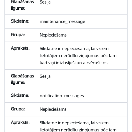
Sesija
maintenance_message
Nepieciešams
Sīkdatne ir nepieciešama, lai visiem
lietotājiem nerādītu ziņojumus pēc tam,
kad viņi ir izlasījuši un aizvēruši tos.
Sesija
notification_messages
Nepieciešams
Sīkdatne ir nepieciešama, lai visiem
lietotājiem nerādītu ziņojumus pēc tam,