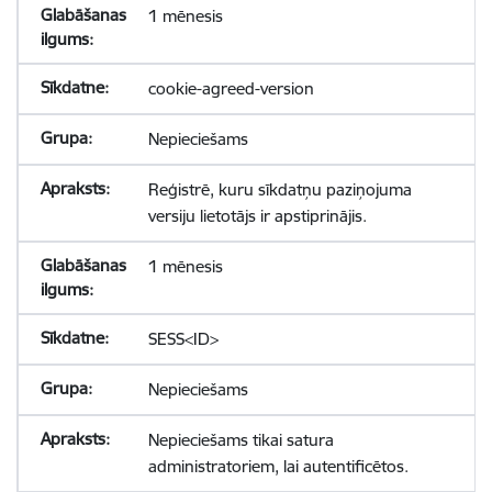
1 mēnesis
cookie-agreed-version
Nepieciešams
Reģistrē, kuru sīkdatņu paziņojuma
versiju lietotājs ir apstiprinājis.
1 mēnesis
SESS<ID>
Nepieciešams
Nepieciešams tikai satura
administratoriem, lai autentificētos.