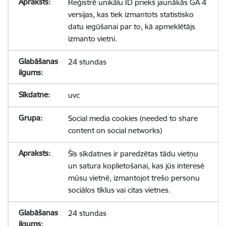
Reģistrē unikālu ID priekš jaunākās GA 4
versijas, kas tiek izmantots statistisko
datu iegūšanai par to, kā apmeklētājs
izmanto vietni.
24 stundas
uvc
Social media cookies (needed to share
content on social networks)
Šīs sīkdatnes ir paredzētas tādu vietņu
un satura koplietošanai, kas jūs interesē
mūsu vietnē, izmantojot trešo personu
sociālos tīklus vai citas vietnes.
24 stundas