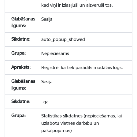
kad viņi ir izlasījuši un aizvēruši tos.
Sesija
auto_popup_showed
Nepieciešams
Reģistrē, ka tiek parādīts modālais logs.
Sesija
_ga
Statistikas sīkdatnes (nepieciešamas, lai
uzlabotu vietnes darbību un
pakalpojumus)