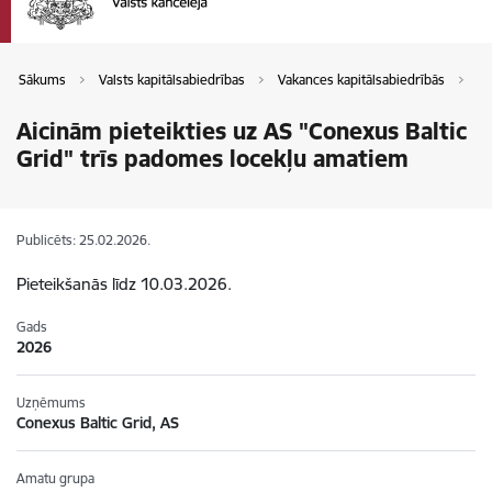
Sākums
Valsts kapitālsabiedrības
Vakances kapitālsabiedrībās
Va
Aicinām pieteikties uz AS "Conexus Baltic
Grid" trīs padomes locekļu amatiem
Publicēts: 25.02.2026.
Pieteikšanās līdz 10.03.2026.
Gads
2026
Uzņēmums
Conexus Baltic Grid, AS
Amatu grupa