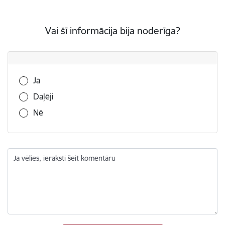
Vai šī informācija bija noderīga?
Vai šī informācija bija noderīga?
Jā
Daļēji
Nē
Ja vēlies, ieraksti šeit komentāru