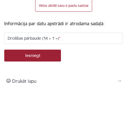
Vēlos atstāt savu e-pastu saziņai
Informācija par datu apstrādi ir atrodama sadaļā:
Drošības pārbaude (14 + 1 =)
Drukāt lapu