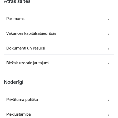
Ātrās saites
Par mums
Vakances kapitālsabiedrībās
Dokumenti un resursi
Biežāk uzdotie jautājumi
Noderīgi
Privātuma politika
Piekļūstamība