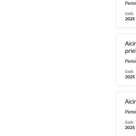
Piete
Gads
2025
Aici
pri
Piete
Gads
2025
Aici
Piete
Gads
2025