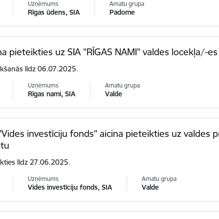
Uzņēmums
Amatu grupa
Rīgas ūdens, SIA
Padome
na pieteikties uz SIA "RĪGAS NAMI" valdes locekļa/-e
ikšanās līdz 06.07.2025.
Uzņēmums
Amatu grupa
Rīgas nami, SIA
Valde
"Vides investīciju fonds" aicina pieteikties uz valdes
tu
ikties līdz 27.06.2025.
Uzņēmums
Amatu grupa
Vides investīciju fonds, SIA
Valde