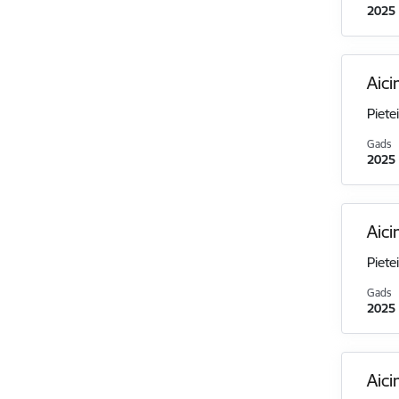
2025
Aici
Piete
Gads
2025
Aici
Piete
Gads
2025
Aici