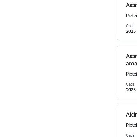
Aici
Piete
Gads
2025
Aici
ama
Piete
Gads
2025
Aici
Piete
Gads