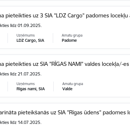
na pieteikties uz 3 SIA "LDZ Cargo" padomes locekļ
ikties līdz 01.09.2025.
Uzņēmums
Amatu grupa
LDZ Cargo, SIA
Padome
na pieteikties uz SIA "RĪGAS NAMI" valdes locekļa/-e
ikties līdz 21.07.2025.
Uzņēmums
Amatu grupa
Rīgas nami, SIA
Valde
arināta pieteikšanās uz SIA "Rīgas ūdens" padomes 
ikties līdz 14.07.2025.