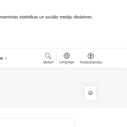
zmantotas statistikas un sociālo mediju sīkdatnes.
as
Language
Meklēt
Piekļūstamība