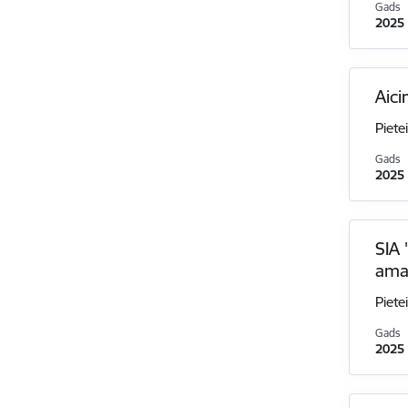
Gads
2025
Aici
Piete
Gads
2025
SIA 
ama
Piete
Gads
2025