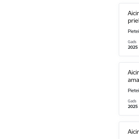
Aici
pri
Piete
Gads
2025
Aici
ama
Piete
Gads
2025
Aici