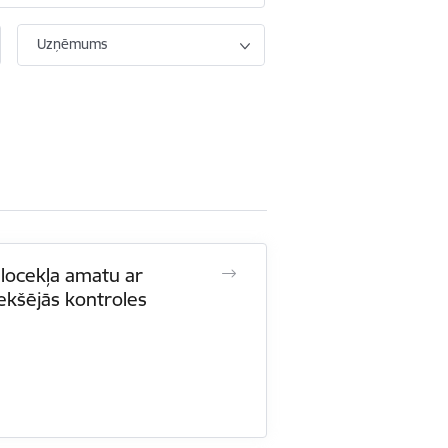
Uzņēmums
 locekļa amatu ar
iekšējās kontroles