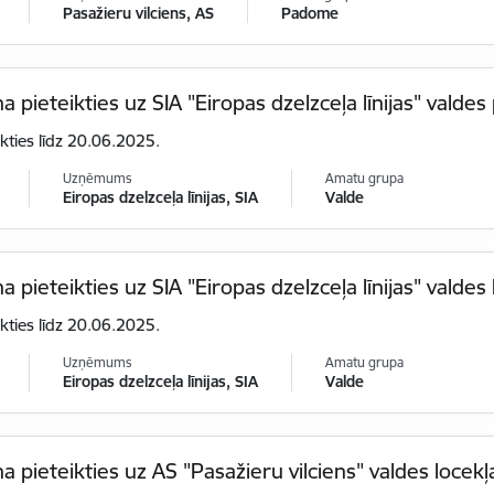
Pasažieru vilciens, AS
Padome
na pieteikties uz SIA "Eiropas dzelzceļa līnijas" vald
ikties līdz 20.06.2025.
Uzņēmums
Amatu grupa
Eiropas dzelzceļa līnijas, SIA
Valde
na pieteikties uz SIA "Eiropas dzelzceļa līnijas" valde
ikties līdz 20.06.2025.
Uzņēmums
Amatu grupa
Eiropas dzelzceļa līnijas, SIA
Valde
na pieteikties uz AS "Pasažieru vilciens" valdes locek