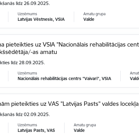
ikšanās līdz 26.09.2025.
Uzņēmums
Amatu grupa
Latvijas Vēstnesis, VSIA
Valde
na pieteikties uz VSIA "Nacionālais rehabilitācijas cent
ekšsēdētāja/-as amatu
ikties līdz 28.09.2025.
Uzņēmums
Amat
Nacionālais rehabilitācijas centrs "Vaivari", VSIA
Vald
nām pieteikties uz VAS "Latvijas Pasts" valdes locekļ
ikšanās līdz 02.09.2025.
Uzņēmums
Amatu grupa
Latvijas Pasts, VAS
Valde