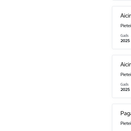
Aici
Piete
Gads
2025
Aici
Piete
Gads
2025
Pag
Piete