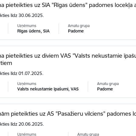
na pieteikties uz SIA "Rīgas ūdens" padomes locekļa
ikties līdz 30.06.2025.
Uzņēmums
Amatu grupa
Rīgas ūdens, SIA
Padome
na pieteikties uz diviem VAS "Valsts nekustamie īpa
tiem
ikties līdz 01.07.2025.
Uzņēmums
Amatu grupa
Valsts nekustamie īpašumi, VAS
Padome
nām pieteikties uz AS "Pasažieru vilciens" padomes
ikties līdz 20.06.2025.
Uzņēmums
Amatu grupa