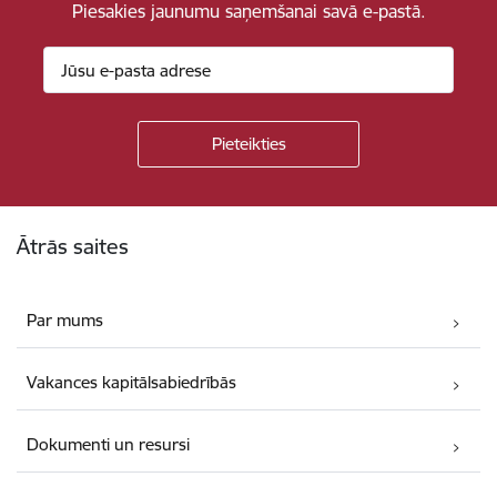
Piesakies jaunumu saņemšanai savā e-pastā.
Kājene
Ātrās saites
Par mums
Vakances kapitālsabiedrībās
Dokumenti un resursi