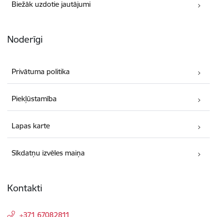
Biežāk uzdotie jautājumi
Noderīgi
Privātuma politika
Piekļūstamība
Lapas karte
Sīkdatņu izvēles maiņa
Kontakti
+371 67082811