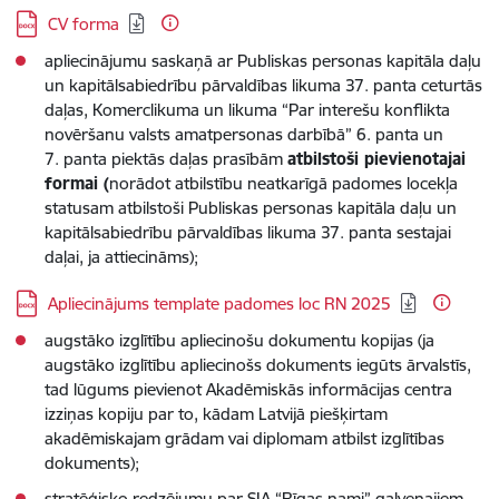
Lejupielādēt:
CV forma
apliecinājumu saskaņā ar Publiskas personas kapitāla daļu
un kapitālsabiedrību pārvaldības likuma 37. panta ceturtās
daļas, Komerclikuma un likuma “Par interešu konflikta
novēršanu valsts amatpersonas darbībā” 6. panta un
7. panta piektās daļas prasībām
atbilstoši pievienotajai
formai (
norādot atbilstību neatkarīgā padomes locekļa
statusam atbilstoši Publiskas personas kapitāla daļu un
kapitālsabiedrību pārvaldības likuma 37. panta sestajai
daļai, ja attiecināms);
Lejupielādēt:
Apliecinājums template padomes loc RN 2025
augstāko izglītību apliecinošu dokumentu kopijas (ja
augstāko izglītību apliecinošs dokuments iegūts ārvalstīs,
tad lūgums pievienot Akadēmiskās informācijas centra
izziņas kopiju par to, kādam Latvijā piešķirtam
akadēmiskajam grādam vai diplomam atbilst izglītības
dokuments);
stratēģisko redzējumu par SIA “Rīgas nami” galvenajiem