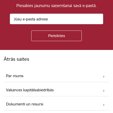
Piesakies jaunumu saņemšanai savā e-pastā.
Kājene
Ātrās saites
Par mums
Vakances kapitālsabiedrībās
Dokumenti un resursi