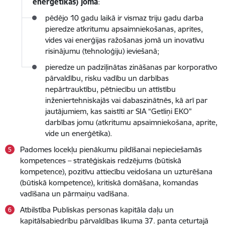
enerģētikas) jomā
:
pēdējo 10 gadu laikā ir vismaz triju gadu darba
pieredze atkritumu apsaimniekošanas, aprites,
vides vai enerģijas ražošanas jomā un inovatīvu
risinājumu (tehnoloģiju) ieviešanā;
pieredze un padziļinātas zināšanas par korporatīvo
pārvaldību, risku vadību un darbības
nepārtrauktību, pētniecību un attīstību
inženiertehniskajās vai dabaszinātnēs, kā arī par
jautājumiem, kas saistīti ar SIA “Getliņi EKO”
darbības jomu (atkritumu apsaimniekošana, aprite,
vide un enerģētika).
Padomes locekļu pienākumu pildīšanai nepieciešamās
kompetences – stratēģiskais redzējums (būtiskā
kompetence), pozitīvu attiecību veidošana un uzturēšana
(būtiskā kompetence), kritiskā domāšana, komandas
vadīšana un pārmaiņu vadīšana.
Atbilstība Publiskas personas kapitāla daļu un
kapitālsabiedrību pārvaldības likuma 37. panta ceturtajā