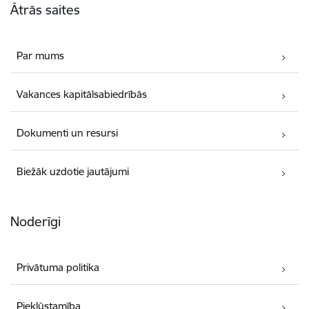
Ātrās saites
Par mums
Vakances kapitālsabiedrībās
Dokumenti un resursi
Biežāk uzdotie jautājumi
Noderīgi
Privātuma politika
Piekļūstamība