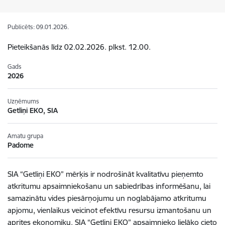
Publicēts: 09.01.2026.
Pieteikšanās līdz 02.02.2026. plkst. 12.00.
Gads
2026
Uzņēmums
Getliņi EKO, SIA
Amatu grupa
Padome
SIA “Getliņi EKO” mērķis ir nodrošināt kvalitatīvu pieņemto
atkritumu apsaimniekošanu un sabiedrības informēšanu, lai
samazinātu vides piesārņojumu un noglabājamo atkritumu
apjomu, vienlaikus veicinot efektīvu resursu izmantošanu un
aprites ekonomiku. SIA “Getliņi EKO” apsaimnieko lielāko cieto