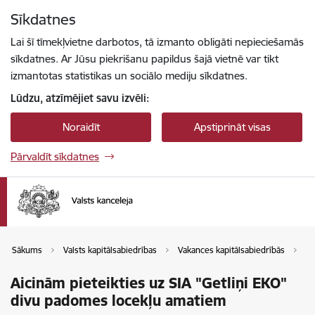
Pāriet uz lapas saturu
Sīkdatnes
Spied
lai meklētu
Enter
Lai šī tīmekļvietne darbotos, tā izmanto obligāti nepieciešamās
sīkdatnes. Ar Jūsu piekrišanu papildus šajā vietnē var tikt
izmantotas statistikas un sociālo mediju sīkdatnes.
Lūdzu, atzīmējiet savu izvēli:
Noraidīt
Apstiprināt visas
Pārvaldīt sīkdatnes
Sākums
Valsts kapitālsabiedrības
Vakances kapitālsabiedrībās
Va
Aicinām pieteikties uz SIA "Getliņi EKO"
divu padomes locekļu amatiem