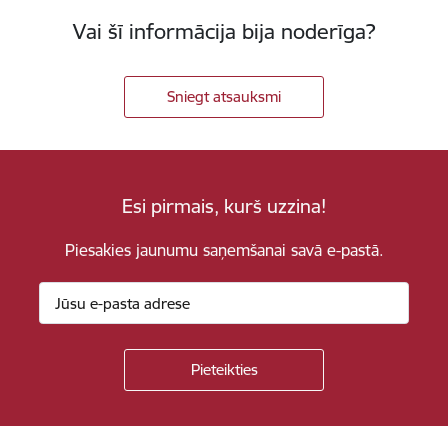
Vai šī informācija bija noderīga?
Sniegt atsauksmi
Esi pirmais, kurš uzzina!
Piesakies jaunumu saņemšanai savā e-pastā.
Kājene