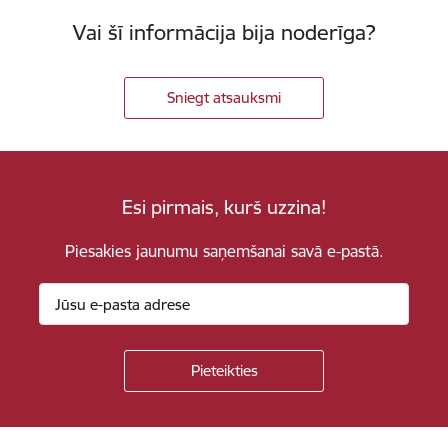
Vai šī informācija bija noderīga?
Sniegt atsauksmi
Esi pirmais, kurš uzzina!
Piesakies jaunumu saņemšanai savā e-pastā.
Kājene