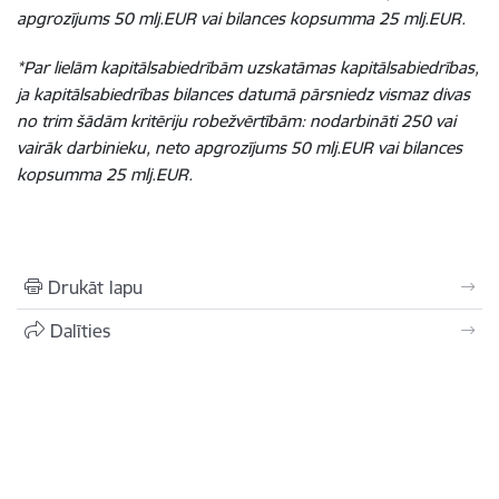
apgrozījums 50 mlj.EUR vai bilances kopsumma 25 mlj.EUR.
*Par lielām kapitālsabiedrībām uzskatāmas kapitālsabiedrības,
ja kapitālsabiedrības bilances datumā pārsniedz vismaz divas
no trim šādām kritēriju robežvērtībām: nodarbināti 250 vai
vairāk darbinieku, neto apgrozījums 50 mlj.EUR vai bilances
kopsumma 25 mlj.EUR.
Drukāt lapu
Dalīties