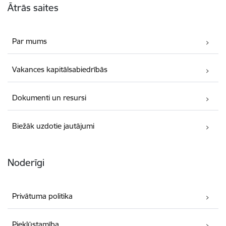
Ātrās saites
Par mums
Vakances kapitālsabiedrībās
Dokumenti un resursi
Biežāk uzdotie jautājumi
Noderīgi
Privātuma politika
Piekļūstamība