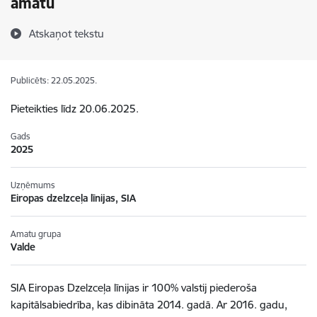
amatu
Atskaņot tekstu
Publicēts: 22.05.2025.
Pieteikties līdz 20.06.2025.
Gads
2025
Uzņēmums
Eiropas dzelzceļa līnijas, SIA
Amatu grupa
Valde
SIA Eiropas Dzelzceļa līnijas ir 100% valstij piederoša
kapitālsabiedrība, kas dibināta 2014. gadā. Ar 2016. gadu,