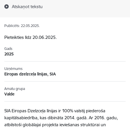
Atskaņot tekstu
Publicēts: 22.05.2025.
Pieteikties līdz 20.06.2025.
Gads
2025
Uzņēmums
Eiropas dzelzceļa līnijas, SIA
Amatu grupa
Valde
SIA Eiropas Dzelzceļa līnijas ir 100% valstij piederoša
kapitālsabiedrība, kas dibināta 2014. gadā. Ar 2016. gadu,
atbilstoši globālajai projekta ieviešanas struktūrai un