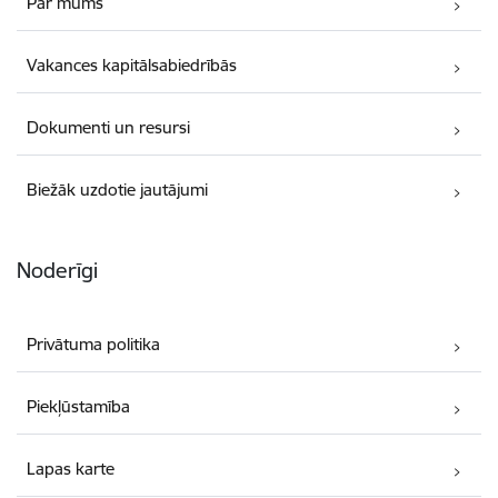
Par mums
Vakances kapitālsabiedrībās
Dokumenti un resursi
Biežāk uzdotie jautājumi
Noderīgi
Privātuma politika
Piekļūstamība
Lapas karte