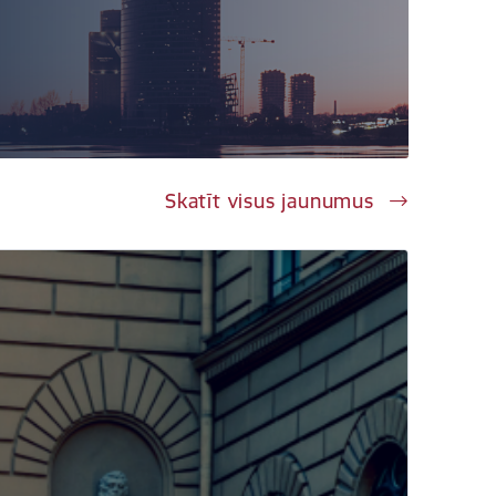
Skatīt visus jaunumus