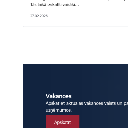
Tās laikā izskatīti vairāki…
27.02.2026.
Vakances
Apskatiet aktuālās vakances valsts un p
uzņēmumos.
Apskatīt