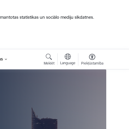
zmantotas statistikas un sociālo mediju sīkdatnes.
as
Language
Meklēt
Piekļūstamība