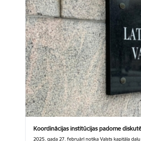
Koordinācijas institūcijas padome diskutē
2025. gada 27. februārī notika Valsts kapitāla daļu