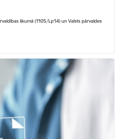
ārvaldības likumā (1105/Lp14) un Valsts pārvaldes