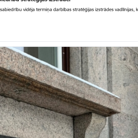
ālsabiedrību vidēja termiņa darbības stratēģijas izstrādes vadlīnijas