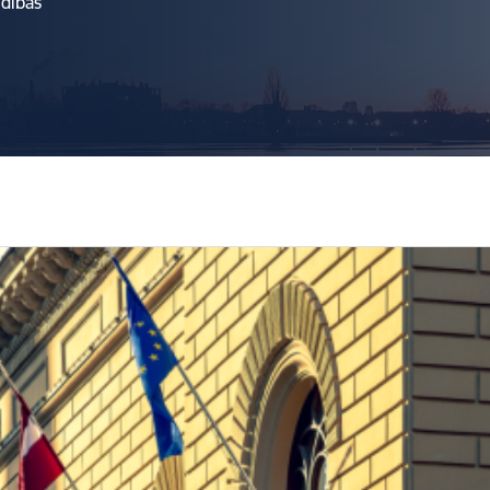
ldības