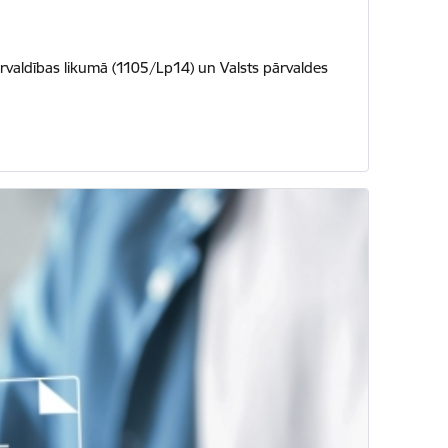
ārvaldības likumā (1105/Lp14) un Valsts pārvaldes