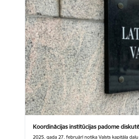
Koordinācijas institūcijas padome diskutē
2025. gada 27. februārī notika Valsts kapitāla daļu