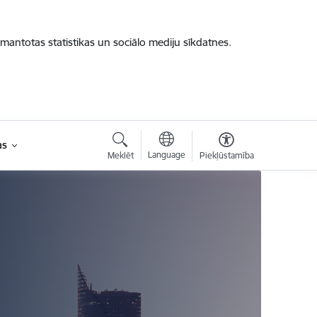
zmantotas statistikas un sociālo mediju sīkdatnes.
as
Language
Meklēt
Piekļūstamība