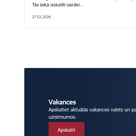
Tās laikā izskatīti vairāki…
27.02.2026.
Vakances
Apskatiet aktuālās vakances valsts un p
uzņēmumos.
Apskatīt