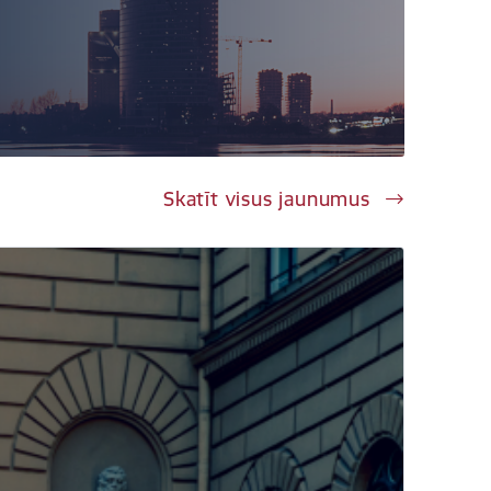
Skatīt visus jaunumus