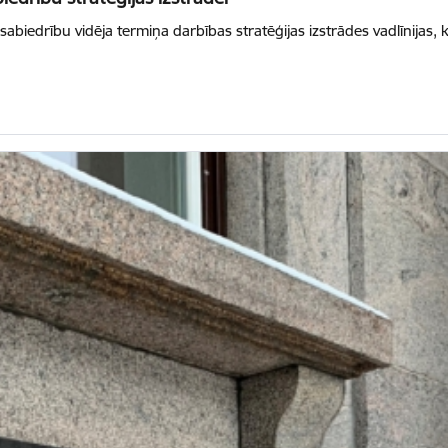
ālsabiedrību vidēja termiņa darbības stratēģijas izstrādes vadlīnijas