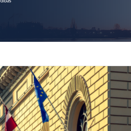
ldības