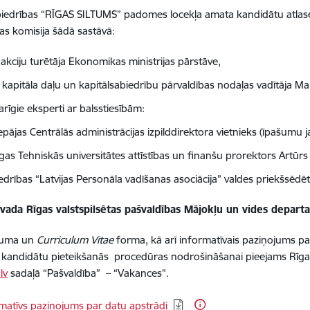
biedrības “RĪGAS SILTUMS” padomes locekļa amata kandidātu atlasei
as komisija šādā sastāvā:
 akciju turētāja Ekonomikas ministrijas pārstāve,
s kapitāla daļu un kapitālsabiedrību pārvaldības nodaļas vadītāja M
arīgie eksperti ar balsstiesībām:
epājas Centrālās administrācijas izpilddirektora vietnieks (īpašumu
gas Tehniskās universitātes attīstības un finanšu prorektors Artūr
edrības “Latvijas Personāla vadīšanas asociācija” valdes priekšsēdē
 vada Rīgas valstspilsētas pašvaldības Mājokļu un vides depar
ājuma un
Curriculum Vitae
forma, kā arī informatīvais paziņojums p
 kandidātu pieteikšanās procedūras nodrošināšanai pieejams Rīgas 
lv
sadaļā “Pašvaldība” – “Vakances”.
dēt:
matīvs paziņojums par datu apstrādi