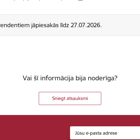
endentiem jāpiesakās līdz
27.07.2026.
Vai šī informācija bija noderīga?
Sniegt atsauksmi