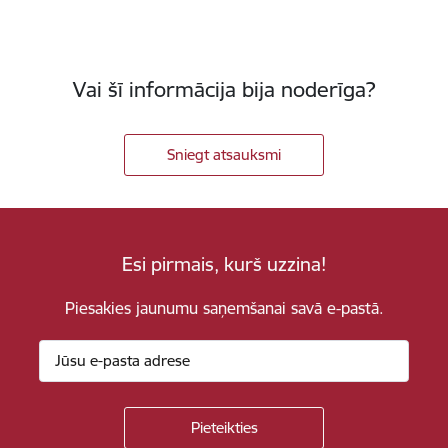
Vai šī informācija bija noderīga?
Sniegt atsauksmi
Esi pirmais, kurš uzzina!
Piesakies jaunumu saņemšanai savā e-pastā.