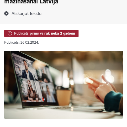
mazināšanai Latvijā
Atskaņot tekstu
Publicēts
pirms vairāk nekā 2 gadiem
Publicēts: 26.02.2024.