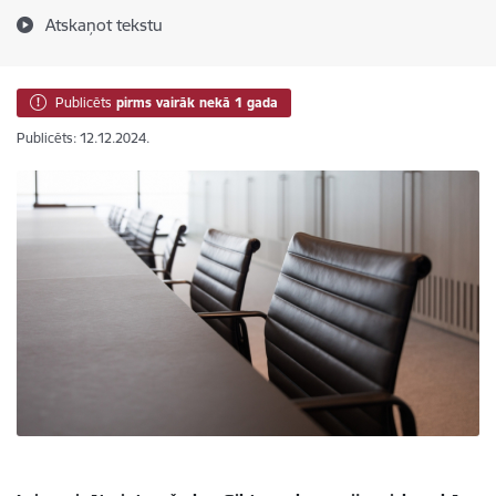
Atskaņot tekstu
Publicēts
pirms vairāk nekā 1 gada
Publicēts: 12.12.2024.