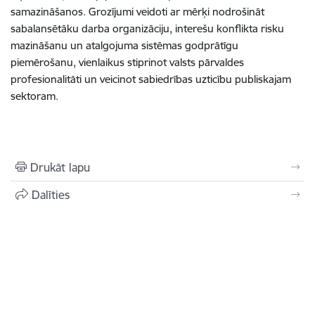
samazināšanos. Grozījumi veidoti ar mērķi nodrošināt
sabalansētāku darba organizāciju, interešu konflikta risku
mazināšanu un atalgojuma sistēmas godprātīgu
piemērošanu, vienlaikus stiprinot valsts pārvaldes
profesionalitāti un veicinot sabiedrības uzticību publiskajam
sektoram.
Drukāt lapu
Dalīties