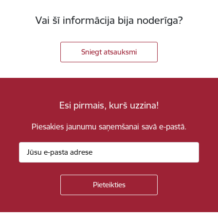
Vai šī informācija bija noderīga?
Sniegt atsauksmi
Esi pirmais, kurš uzzina!
Piesakies jaunumu saņemšanai savā e-pastā.
Kājene