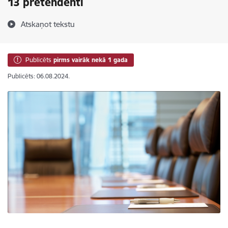
13 pretendenti
Atskaņot tekstu
Publicēts
pirms vairāk nekā 1 gada
Publicēts: 06.08.2024.