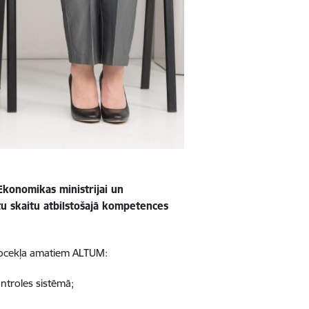
Ekonomikas ministrijai un
tu skaitu atbilstošajā kompetences
 locekļa amatiem ALTUM:
ntroles sistēmā;