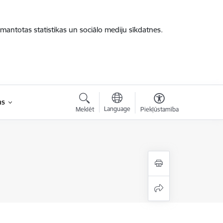
zmantotas statistikas un sociālo mediju sīkdatnes.
as
Language
Meklēt
Piekļūstamība