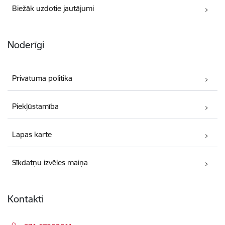
Biežāk uzdotie jautājumi
Noderīgi
Privātuma politika
Piekļūstamība
Lapas karte
Sīkdatņu izvēles maiņa
Kontakti