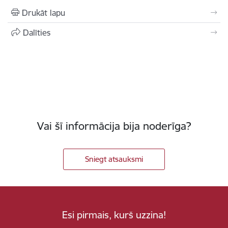
Drukāt lapu
Dalīties
Vai šī informācija bija noderīga?
Sniegt atsauksmi
Esi pirmais, kurš uzzina!