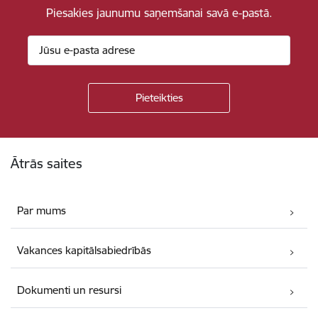
Piesakies jaunumu saņemšanai savā e-pastā.
Kājene
Ātrās saites
Par mums
Vakances kapitālsabiedrībās
Dokumenti un resursi