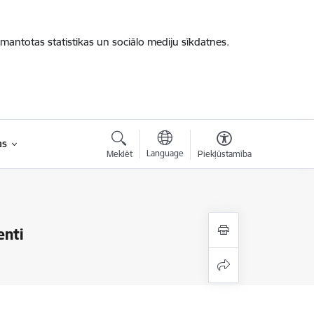
zmantotas statistikas un sociālo mediju sīkdatnes.
as
Language
Meklēt
Piekļūstamība
enti