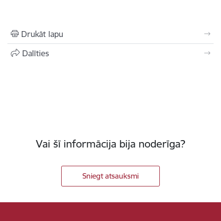
Drukāt lapu
Dalīties
Vai šī informācija bija noderīga?
Sniegt atsauksmi