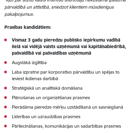
pārvaldībā un attīstībā, sniedzot klientiem mūsdienīgus
pakalpojumus.
Prasības kandidātiem:
Vismaz 3 gadu pieredzu publisko iepirkumu vadībā
lielā vai vidējā valsts uzņēmumā vai kapitālsabiedrībā,
pašvaldībā vai pašvaldības uzņēmumā
Augstākā izglītība
Laba izpratne par korporatīvo pārvaldību un spējas to
ieviest ikdienas darbībā
Stratēģiskā un analītiskā domāšana
Plānošanas un organizēšanas prasmes
Pierādāma pieredze mērķu uzstādīšanā un sasniegšanā
Līderības un uzraudzības prasmes
Pārliecināšanas, komunikācijas un sadarbības prasmes