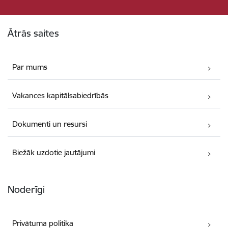
Kājene
Ātrās saites
Par mums
Vakances kapitālsabiedrībās
Dokumenti un resursi
Biežāk uzdotie jautājumi
Noderīgi
Privātuma politika