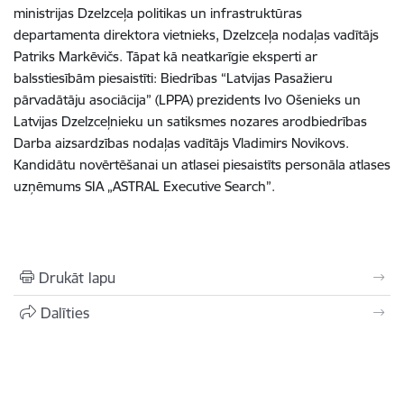
ministrijas Dzelzceļa politikas un infrastruktūras
departamenta direktora vietnieks, Dzelzceļa nodaļas vadītājs
Patriks Markēvičs. Tāpat kā neatkarīgie eksperti ar
balsstiesībām piesaistīti: Biedrības “Latvijas Pasažieru
pārvadātāju asociācija” (LPPA) prezidents Ivo Ošenieks un
Latvijas Dzelzceļnieku un satiksmes nozares arodbiedrības
Darba aizsardzības nodaļas vadītājs Vladimirs Novikovs.
Kandidātu novērtēšanai un atlasei piesaistīts personāla atlases
uzņēmums SIA „ASTRAL Executive Search”.
Drukāt lapu
Dalīties