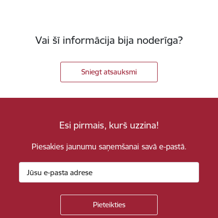
Vai šī informācija bija noderīga?
Sniegt atsauksmi
Esi pirmais, kurš uzzina!
Piesakies jaunumu saņemšanai savā e-pastā.