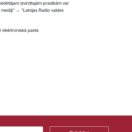
sēdētājam izvirzītajām prasībām var
 mediji" → "Latvijas Radio valdes
z elektroniskā pasta