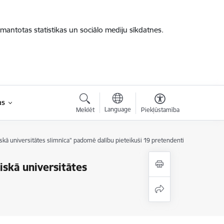
zmantotas statistikas un sociālo mediju sīkdatnes.
as
Language
Meklēt
Piekļūstamība
skā universitātes slimnīca" padomē dalību pieteikuši 19 pretendenti
iskā universitātes