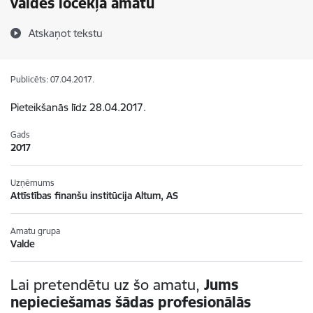
valdes locekļa amatu
Atskaņot tekstu
Publicēts: 07.04.2017.
Pieteikšanās līdz 28.04.2017.
Gads
2017
Uzņēmums
Attīstības finanšu institūcija Altum, AS
Amatu grupa
Valde
Lai pretendētu uz šo amatu,
Jums
nepieciešamas šādas profesionālās