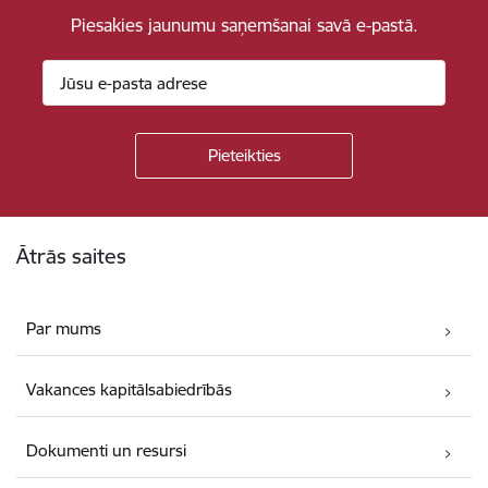
Piesakies jaunumu saņemšanai savā e-pastā.
Kājene
Ātrās saites
Par mums
Vakances kapitālsabiedrībās
Dokumenti un resursi