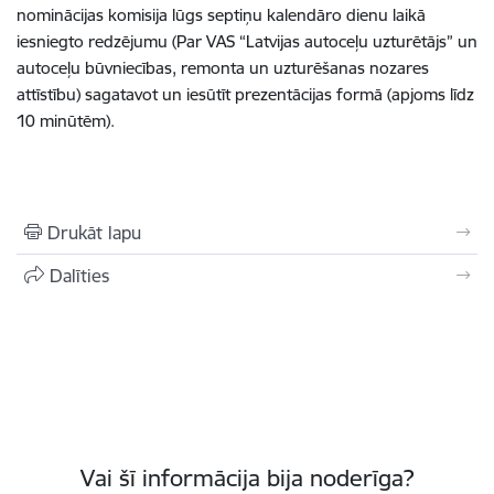
nominācijas komisija lūgs septiņu kalendāro dienu laikā
iesniegto redzējumu (Par VAS “Latvijas autoceļu uzturētājs” un
autoceļu būvniecības, remonta un uzturēšanas nozares
attīstību) sagatavot un iesūtīt prezentācijas formā (apjoms līdz
10 minūtēm).
Drukāt lapu
Dalīties
Vai šī informācija bija noderīga?