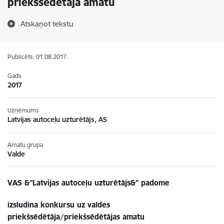
priekšsēdētāja amatu
Atskaņot tekstu
Publicēts: 01.08.2017.
Gads
2017
Uzņēmums
Latvijas autoceļu uzturētājs, AS
Amatu grupa
Valde
VAS &"Latvijas autoceļu uzturētājs&" padome
izsludina konkursu uz valdes
priekšsēdētāja/priekšsēdētājas amatu