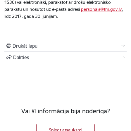
1536) vai elektroniski, parakstot ar drošu elektronisko
parakstu un nosūtot uz e-pasta adresi
personals@tm.gov.lv
,
līdz 2017. gada 30. jūnijam.
Drukāt lapu
Dalīties
Vai šī informācija bija noderīga?
Sniegt atsauksmi