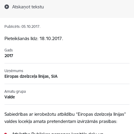
Atskaņot tekstu
Publicēts: 05.10.2017.
Pieteikšanās līdz: 18.10.2017.
Gads
2017
Uzņēmums
Eiropas dzelzceļa līnijas, SIA
Amatu grupa
Valde
Sabiedrības ar ierobežotu atbildību “Eiropas dzelzceļa līnijas”
valdes locekļa amata pretendentam izvirzāmās prasības: