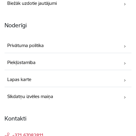
Biežāk uzdotie jautājumi
Noderīgi
Privātuma politika
Piekļūstamība
Lapas karte
Sīkdatņu izvēles maiņa
Kontakti
+371 67082811