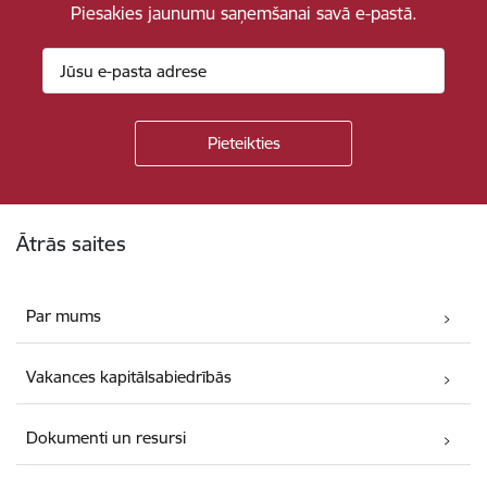
Piesakies jaunumu saņemšanai savā e-pastā.
Kājene
Ātrās saites
Par mums
Vakances kapitālsabiedrībās
Dokumenti un resursi