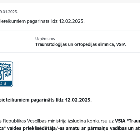
09.01.2025.
ieteikumiem pagarināts līdz 12.02.2025.
Uzņēmums
Traumatoloģijas un ortopēdijas slimnīca, VSIA
pieteikumiem pagarināts līdz 12.02.2025.
as Republikas Veselības ministrija izsludina konkursu uz
VSIA “Trau
īca” valdes priekšsēdētāja/-as amatu ar pārmaiņu vadības un at