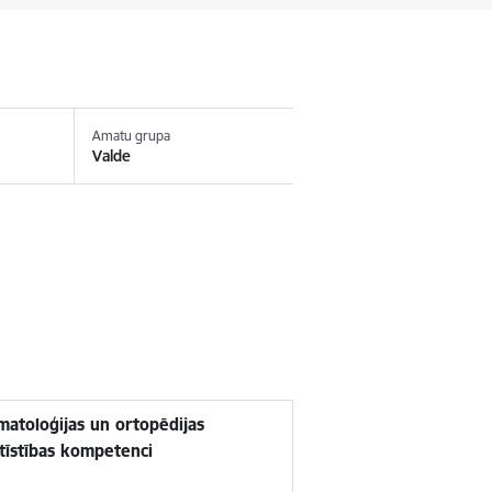
Amatu grupa
Valde
matoloģijas un ortopēdijas
tīstības kompetenci