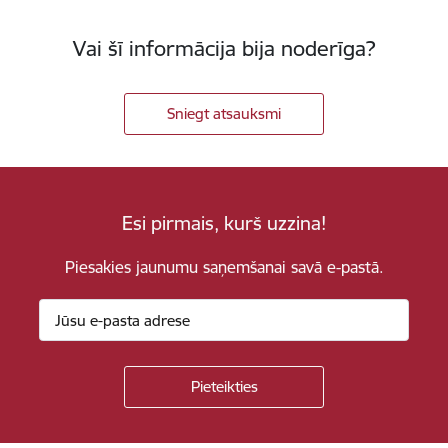
Vai šī informācija bija noderīga?
Sniegt atsauksmi
Esi pirmais, kurš uzzina!
Piesakies jaunumu saņemšanai savā e-pastā.