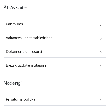
Kājene
Ātrās saites
Par mums
Vakances kapitālsabiedrībās
Dokumenti un resursi
Biežāk uzdotie jautājumi
Noderīgi
Privātuma politika