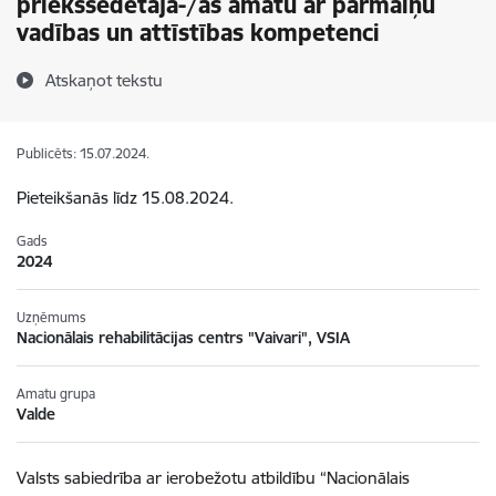
priekšsēdētāja-/as amatu ar pārmaiņu
vadības un attīstības kompetenci
Atskaņot tekstu
Publicēts: 15.07.2024.
Pieteikšanās līdz 15.08.2024.
Gads
2024
Uzņēmums
Nacionālais rehabilitācijas centrs "Vaivari", VSIA
Amatu grupa
Valde
Valsts sabiedrība ar ierobežotu atbildību “Nacionālais